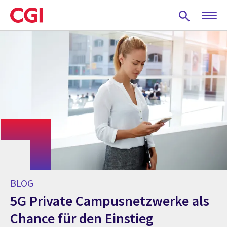
Skip
to
main
content
BLOG
5G Private Campusnetzwerke als
Chance für den Einstieg