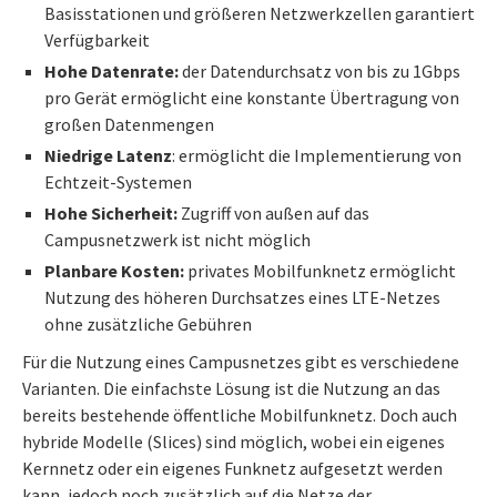
Basisstationen und größeren Netzwerkzellen garantiert
Verfügbarkeit
Hohe Datenrate:
der Datendurchsatz von bis zu 1Gbps
pro Gerät ermöglicht eine konstante Übertragung von
großen Datenmengen
Niedrige Latenz
: ermöglicht die Implementierung von
Echtzeit-Systemen
Hohe Sicherheit:
Zugriff von außen auf das
Campusnetzwerk ist nicht möglich
Planbare Kosten:
privates Mobilfunknetz ermöglicht
Nutzung des höheren Durchsatzes eines LTE-Netzes
ohne zusätzliche Gebühren
Für die Nutzung eines Campusnetzes gibt es verschiedene
Varianten. Die einfachste Lösung ist die Nutzung an das
bereits bestehende öffentliche Mobilfunknetz. Doch auch
hybride Modelle (Slices) sind möglich, wobei ein eigenes
Kernnetz oder ein eigenes Funknetz aufgesetzt werden
kann, jedoch noch zusätzlich auf die Netze der