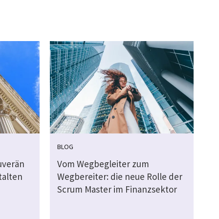
BLOG
ouverän
Vom Wegbegleiter zum
talten
Wegbereiter: die neue Rolle der
Scrum Master im Finanzsektor