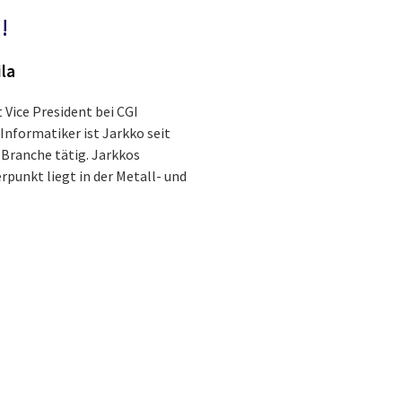
!
ila
t Vice President bei CGI
Informatiker ist Jarkko seit
 Branche tätig. Jarkkos
rpunkt liegt in der Metall- und