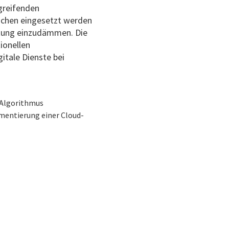
rgreifenden
Wochen eingesetzt werden
astung einzudämmen. Die
tionellen
gitale Dienste bei
 Algorithmus
ementierung einer Cloud-