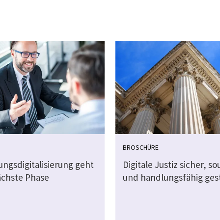
BROSCHÜRE
ungsdigitalisierung geht
Digitale Justiz sicher, s
nächste Phase
und handlungsfähig ges