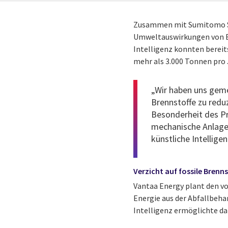
Zusammen mit Sumitomo SHI
Umweltauswirkungen von En
Intelligenz konnten bereit
mehr als 3.000 Tonnen pro
„Wir haben uns gemei
Brennstoffe zu redu
Besonderheit des Pro
mechanische Anlagen
künstliche Intellig
Verzicht auf fossile Brenn
Vantaa Energy plant den vo
Energie aus der Abfallbeh
Intelligenz ermöglichte da