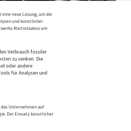
 eine neue Lösung, um die
lysen und künstlicher
aftwerks Martinlaakso um
den Verbrauch fossiler
osten zu senken. Die
ssel oder andere
ools für Analysen und
zt das Unternehmen auf
e. Der Einsatz künstlicher