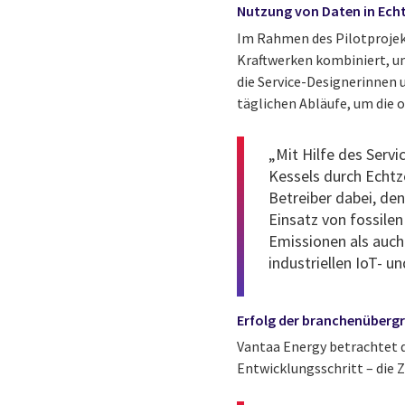
Nutzung von Daten in Echt
Im Rahmen des Pilotprojekt
Kraftwerken kombiniert, um
die Service-Designerinnen 
täglichen Abläufe, um die 
„Mit Hilfe des Servi
Kessels durch Echtze
Betreiber dabei, de
Einsatz von fossile
Emissionen als auch
industriellen IoT- u
Erfolg der branchenüber
Vantaa Energy betrachtet 
Entwicklungsschritt – die