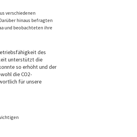
aus verschiedenen
 Darüber hinaus befragten
taa und beobachteten ihre
Betriebsfähigkeit des
eit unterstützt die
 konnte so erhöht und der
owohl die CO2-
ortlich für unsere
wichtigen