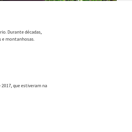
ório. Durante décadas,
is e montanhosas.
 2017, que estiveram na