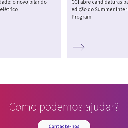
idade: o novo pilar do
CGI abre candidaturas pa
elétrico
edição do Summer Inter
Program
Como podemos ajudar?
contacte-nos