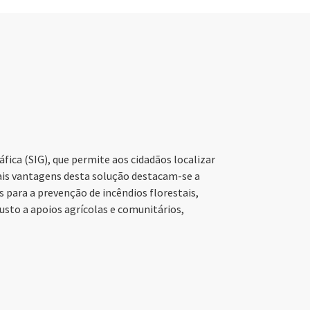
ica (SIG), que permite aos cidadãos localizar
ipais vantagens desta solução destacam-se a
 para a prevenção de incêndios florestais,
usto a apoios agrícolas e comunitários,