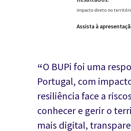
impacto direto no territóri
Assista à apresentaçã
O BUPi foi uma respos
Portugal, com impacto
resiliência face a ris
conhecer e gerir o ter
mais digital, transpar