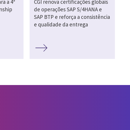
ra a 4ª
CGI renova certificações globais
nship
de operações SAP S/4HANA e
SAP BTP e reforça a consistência
e qualidade da entrega