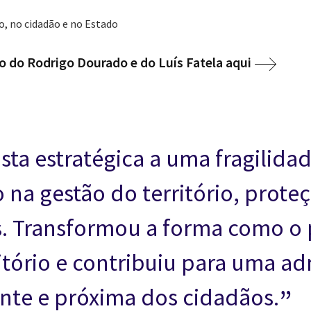
o, no cidadão e no Estado
o do Rodrigo Dourado e do Luís Fatela aqui
ta estratégica a uma fragilidad
 na gestão do território, prote
cos. Transformou a forma como o
ritório e contribuiu para uma a
ente e próxima dos cidadãos.