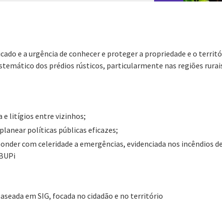
icado e a urgência de conhecer e proteger a propriedade e o territ
temático dos prédios rústicos, particularmente nas regiões rura
 e litígios entre vizinhos;
planear políticas públicas eficazes;
ponder com celeridade a emergências, evidenciada nos incêndios de
 BUPi
seada em SIG, focada no cidadão e no território