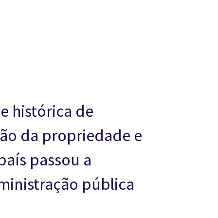
e histórica de
ção da propriedade e
 país passou a
dministração pública