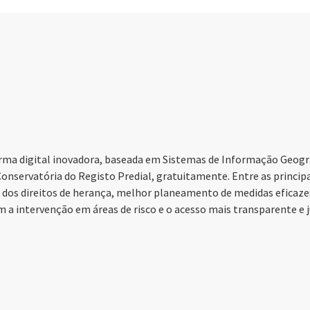
rma digital inovadora, baseada em Sistemas de Informação Geográf
a Conservatória do Registo Predial, gratuitamente. Entre as princ
e dos direitos de herança, melhor planeamento de medidas eficazes
m a intervenção em áreas de risco e o acesso mais transparente e j