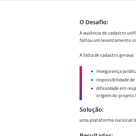
O Desafio:
A ausência de cadastro unif
faltou um levantamento sis
A falta de cadastro gerava:
insegurança jurídica
impossibilidade de 
dificuldade em res
origem do projeto
Solução:
uma plataforma nacional ba
Resultados: