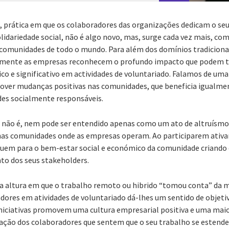
o, prática em que os colaboradores das organizações dedicam o s
solidariedade social, não é algo novo, mas, surge cada vez mais, 
comunidades de todo o mundo. Para além dos domínios tradicionai
lmente as empresas reconhecem o profundo impacto que podem te
o e significativo em actividades de voluntariado. Falamos de um
ver mudanças positivas nas comunidades, que beneficia igualme
des socialmente responsáveis.
o não é, nem pode ser entendido apenas como um ato de altruís
nas comunidades onde as empresas operam. Ao participarem ativa
ibuem para o bem-estar social e económico da comunidade criand
to dos seus stakeholders.
a altura em que o trabalho remoto ou hibrido “tomou conta” da m
ores em atividades de voluntariado dá-lhes um sentido de objetiv
s iniciativas promovem uma cultura empresarial positiva e uma mai
ção dos colaboradores que sentem que o seu trabalho se estende 