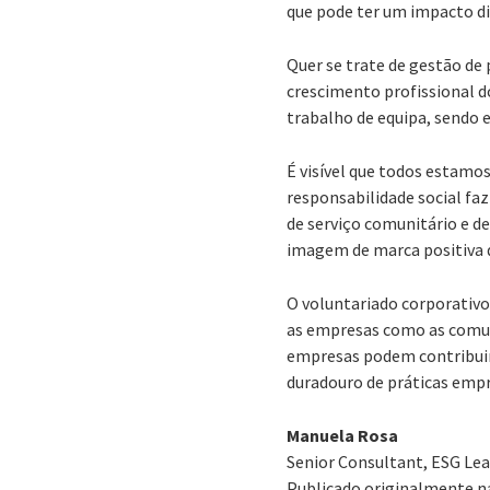
que pode ter um impacto di
Quer se trate de gestão de
crescimento profissional d
trabalho de equipa, sendo
É visível que todos estamo
responsabilidade social fa
de serviço comunitário e d
imagem de marca positiva q
O voluntariado corporativo
as empresas como as comun
empresas podem contribuir 
duradouro de práticas empr
Manuela Rosa
Senior Consultant, ESG Lea
Publicado originalmente na