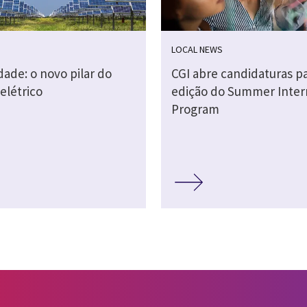
LOCAL NEWS
idade: o novo pilar do
CGI abre candidaturas pa
elétrico
edição do Summer Inter
Program