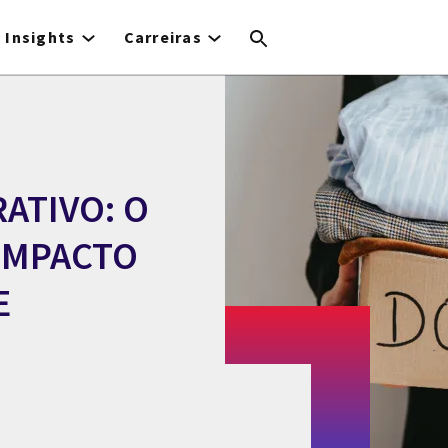
Insights
Carreiras
ATIVO: O
IMPACTO
E