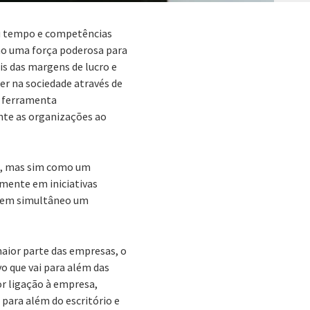
eu tempo e competências
como uma força poderosa para
s das margens de lucro e
r na sociedade através de
a ferramenta
nte as organizações ao
mo, mas sim como um
mente em iniciativas
o em simultâneo um
aior parte das empresas, o
o que vai para além das
or ligação à empresa,
para além do escritório e