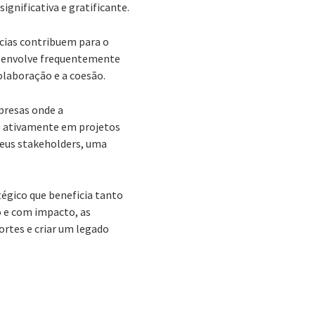
gnificativa e gratificante.
ncias contribuem para o
do envolve frequentemente
laboração e a coesão.
presas onde a
em ativamente em projetos
seus stakeholders, uma
égico que beneficia tanto
 e com impacto, as
rtes e criar um legado