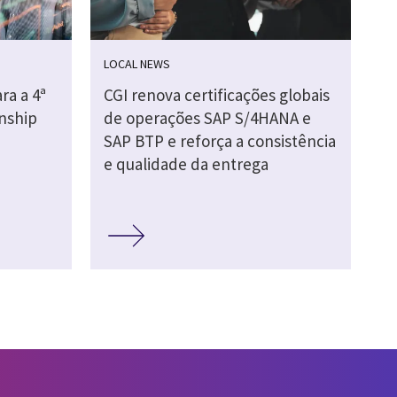
LOCAL NEWS
ra a 4ª
CGI renova certificações globais
nship
de operações SAP S/4HANA e
SAP BTP e reforça a consistência
e qualidade da entrega