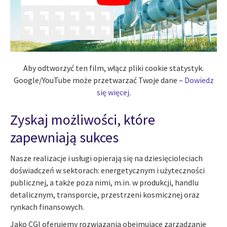
Aby odtworzyć ten film, włącz pliki cookie statystyk.
Google/YouTube może przetwarzać Twoje dane –
Dowiedz
się więcej
.
Zyskaj możliwości, które
zapewniają sukces
Nasze realizacje i usługi opierają się na dziesięcioleciach
doświadczeń w sektorach: energetycznym i użyteczności
publicznej, a także poza nimi, m.in. w produkcji, handlu
detalicznym, transporcie, przestrzeni kosmicznej oraz
rynkach finansowych.
Jako CGI oferujemy rozwiązania obejmujące zarządzanie