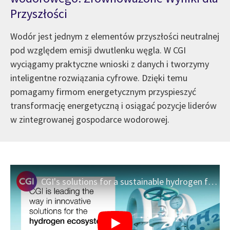
Przyszłości
Wodór jest jednym z elementów przyszłości neutralnej
pod względem emisji dwutlenku węgla. W CGI
wyciągamy praktyczne wnioski z danych i tworzymy
inteligentne rozwiązania cyfrowe. Dzięki temu
pomagamy firmom energetycznym przyspieszyć
transformację energetyczną i osiągać pozycje liderów
w zintegrowanej gospodarce wodorowej.
CGI's solutions for a sustainable hydrogen future