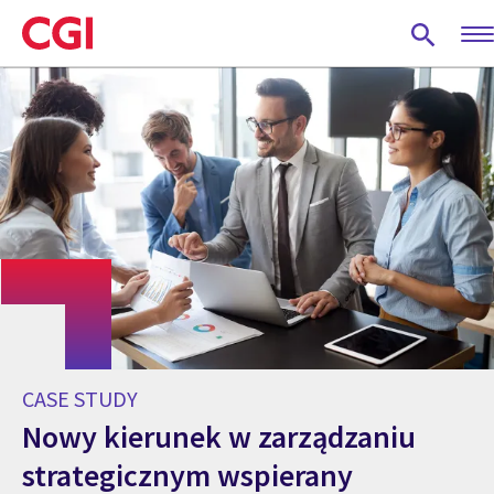
Skip
to
main
content
CASE STUDY
Nowy kierunek w zarządzaniu
strategicznym wspierany