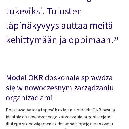
tukeviksi. Tulosten
läpinäkyvyys auttaa meitä
kehittymään ja oppimaan.
Model OKR doskonale sprawdza
się w nowoczesnym zarządzaniu
organizacjami
Podstawowa idea i sposób działania modelu OKR pasują
idealnie do nowoczesnego zarządzania organizacjami,
dlatego stanowią również doskonałą opcję dla rozwoju