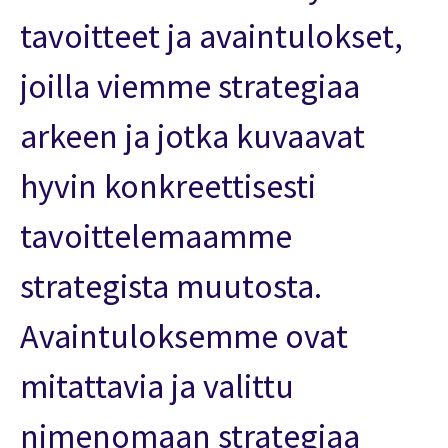
tavoitteet ja avaintulokset,
joilla viemme strategiaa
arkeen ja jotka kuvaavat
hyvin konkreettisesti
tavoittelemaamme
strategista muutosta.
Avaintuloksemme ovat
mitattavia ja valittu
nimenomaan strategiaa