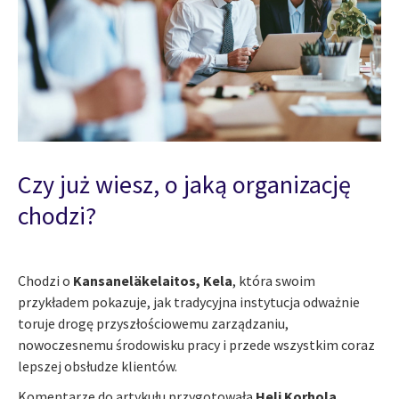
Czy już wiesz, o jaką organizację
chodzi?
Chodzi o
Kansaneläkelaitos, Kela
, która swoim
przykładem pokazuje, jak tradycyjna instytucja odważnie
toruje drogę przyszłościowemu zarządzaniu,
nowoczesnemu środowisku pracy i przede wszystkim coraz
lepszej obsłudze klientów.
Komentarze do artykułu przygotowała
Heli Korhola
,