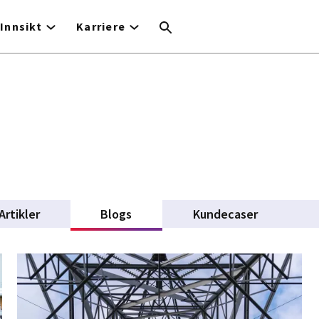
Innsikt
Karriere
Artikler
Blogs
(active tab)
Kundecaser