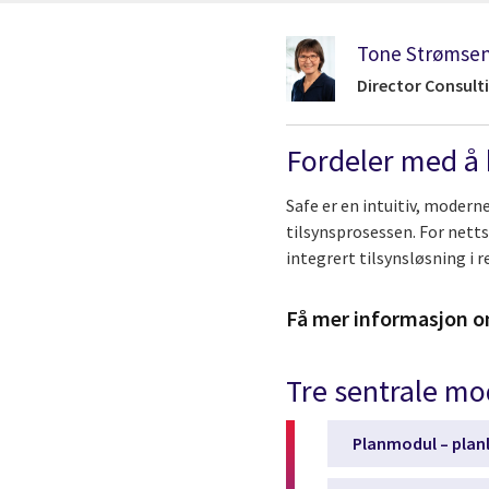
Tone Strømse
Director Consulti
Fordeler med å 
Safe er en intuitiv, modern
tilsynsprosessen. For netts
integrert tilsynsløsning i 
Få mer informasjon 
Tre sentrale mo
Planmodul – planl