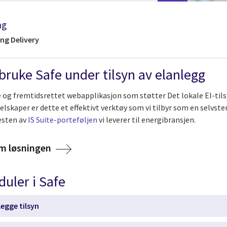
ng
ng Delivery
bruke Safe under tilsyn av elanlegg
e og fremtidsrettet webapplikasjon som støtter Det lokale El-tils
elskaper er dette et effektivt verktøy som vi tilbyr som en selvste
resten av
IS Suite-porteføljen
vi leverer til energibransjen.
om løsningen
duler i Safe
egge tilsyn