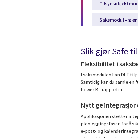
Tilsynsobjektmodu
Saksmodul – gjen
Slik gjør Safe t
Fleksibilitet i saks
I saksmodulen kan DLE tilp
Samtidig kan du samle en f
Power BI-rapporter.
Nyttige integrasjon
Applikasjonen støtter inte
planleggingsfasen for å sik
e-post- og kalenderintegra