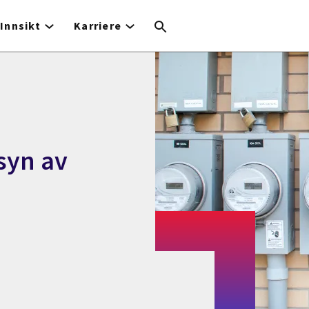
Innsikt
Karriere
syn av