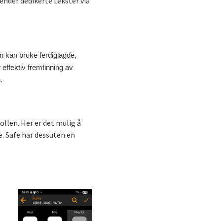
sender dedikerte tekster via
n kan bruke ferdiglagde,
 effektiv fremfinning av
.
ollen. Her er det mulig å
e. Safe har dessuten en
.