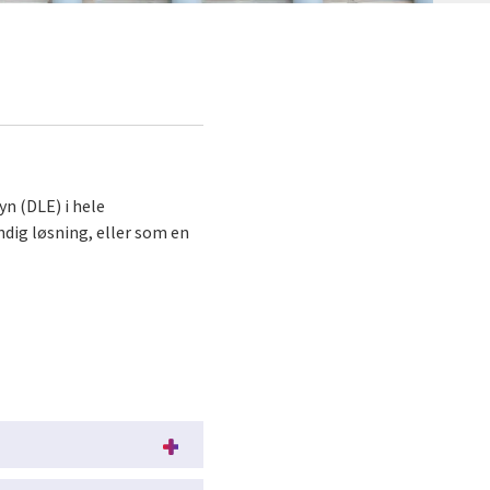
yn (DLE) i hele
ndig løsning, eller som en