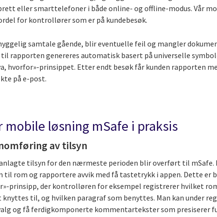
rett eller smarttelefoner i både online- og offline-modus. Vår mo
fordel for kontrollører som er på kundebesøk.
 hyggelig samtale gående, blir eventuelle feil og mangler dokume
 til rapporten genereres automatisk basert på universelle symbol
va, hvorfor»-prinsippet. Etter endt besøk får kunden rapporten m
ekte på e-post.
r mobile løsning mSafe i praksis
nomføring av tilsyn
lanlagte tilsyn for den nærmeste perioden blir overført til mSafe.
m til rom og rapportere avvik med få tastetrykk i appen. Dette er b
r»-prinsipp, der kontrolløren for eksempel registrerer hvilket ro
t knyttes til, og hvilken paragraf som benyttes. Man kan under reg
valg og få ferdigkomponerte kommentartekster som presiserer f