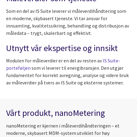
Som en del av IS Suite leverer vi måleverdihåndtering som
en moderne, skybasert tjeneste. Vi tar ansvar for
innsamling, kvalitetssikring, behandling og distribusjon av
måledata – trygt, skalerbart og effektivt.
Utnytt vår ekspertise og innsikt
Modulen for måleverdier er en del av resten av
IS Suite-
porteføljen
som vi leverer til energibransjen. Den utgjør
fundamentet for korrekt avregning, analyse og videre bruk
av måleverdier på tvers av IS Suite og eksterne systemer.
Vårt produkt, nanoMetering
nanoMetering er kjernen i måleverdihåndteringen – et
moderne, skybasert MDM-system utviklet for høy