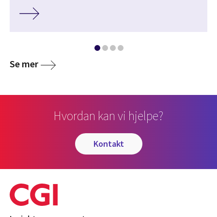
Se mer
Hvordan kan vi hjelpe?
kontakt