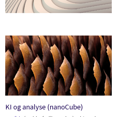
KI og analyse (nanoCube)