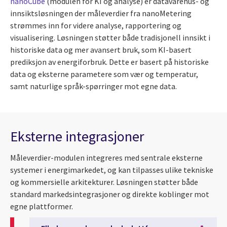
nanoCube
(modulen for KI og analyse) er datavarehus- og
innsiktsløsningen der måleverdier fra nanoMetering
strømmes inn for videre analyse, rapportering og
visualisering. Løsningen støtter både tradisjonell innsikt i
historiske data og mer avansert bruk, som KI-basert
prediksjon av energiforbruk. Dette er basert på historiske
data og eksterne parametere som vær og temperatur,
samt naturlige språk-spørringer mot egne data.
Eksterne integrasjoner
Måleverdier-modulen integreres med sentrale eksterne
systemer i energimarkedet, og kan tilpasses ulike tekniske
og kommersielle arkitekturer. Løsningen støtter både
standard markedsintegrasjoner og direkte koblinger mot
egne plattformer.