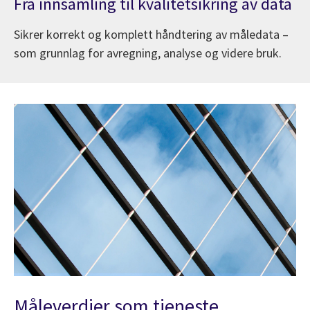
Fra innsamling til kvalitetsikring av data
Sikrer korrekt og komplett håndtering av måledata –
som grunnlag for avregning, analyse og videre bruk.
Måleverdier som tjeneste