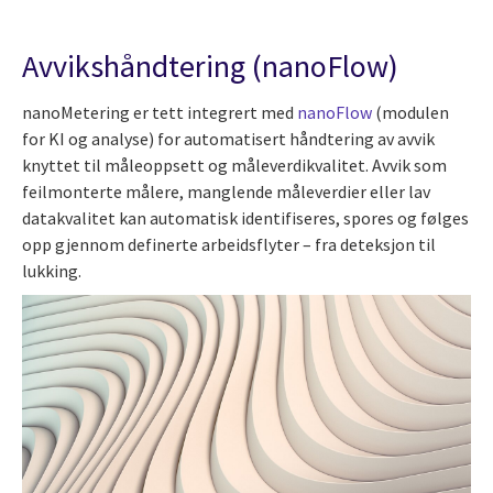
Avvikshåndtering (nanoFlow)
nanoMetering er tett integrert med
nanoFlow
(modulen
for KI og analyse) for automatisert håndtering av avvik
knyttet til måleoppsett og måleverdikvalitet. Avvik som
feilmonterte målere, manglende måleverdier eller lav
datakvalitet kan automatisk identifiseres, spores og følges
opp gjennom definerte arbeidsflyter – fra deteksjon til
lukking.