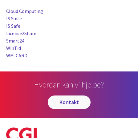
Cloud Computing
IS Suite
IS Safe
License2Share
Smart24
WinTid
WM-CARD
Hvordan kan vi hjelpe?
kontakt