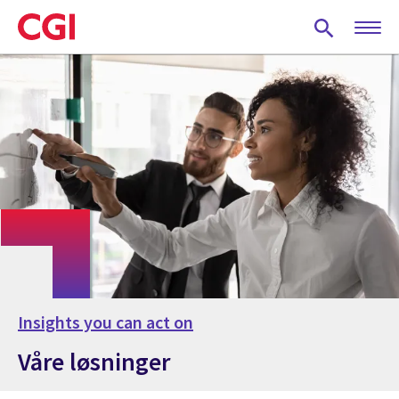
Skip
to
main
content
Insights you can act on
Våre løsninger