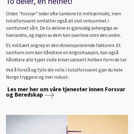
To deler, én helhet!
Ordet "forsvar" leder ofte tankene til militærmakt, men
totalforsvaret omfatter også all sivil virksomhet i
samfunnet vårt. De to delene er gjensidig avhengige av
hverandre, og ingen av dem kan overleve uten den andre.
Et militært angrep er den dimensjonerende faktoren. Et
samfunn som kan håndtere en krigssituasjon, kan også
håndtere alle typer sivile kriser uansett hvilken form de tar.
Ved å forstå og fylle din rolle i totalforsvaret gjør du hele
Norge tryggere og mer robust.
Les mer her om våre tjenester innen Forsvar
og Beredskap