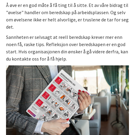
Å øve er en god måte å få ting til å sitte. Et av våre bidrag til
"øvelse" handler om beredskap på arbeidsplassen. Og selv
om øvelsene ikke er helt alvorlige, er truslene de tar for seg
det.
Sannheten er selvsagt at reell beredskap krever mer enn
noen få, raske tips. Refleksjon over beredskapen er en god
start. Hvis organisasjonen din ønsker å gå videre derfra, kan
du kontakte oss for å få hjelp.