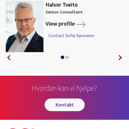
Halvor Tveito
Senior Consultant
View profile
Contact Sofie Sørsveen
Hvordan kan vi hjelpe?
kontakt