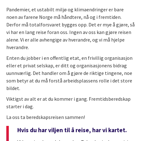
Pandemier, et ustabilt miljø og klimaendringer er bare
noen av farene Norge må håndtere, nå og i fremtiden.
Derfor må totalforsvaret bygges opp. Det er mye å gjøre, så
vi har en lang reise foran oss. Ingen av oss kan gjøre reisen
alene. Vi er alle avhengige av hverandre, og vi må hjelpe
hverandre.
Enten du jobber i en offentlig etat, en frivillig organisasjon
eller et privat selskap, er ditt og organisasjonens bidrag
uunnværlig. Det handler om å gjøre de riktige tingene, noe
som betyr at du må forstå arbeidsplassens rolle i det store
bildet.
Viktigst av alt er at du kommer i gang. Fremtidsberedskap
starter i dag.
La oss ta beredskapsreisen sammen!
Hvis du har viljen til å reise, har vi kartet.