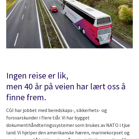
Ingen reise er lik,
men 40 år på veien har lært oss å
finne frem.
CGI har jobbet med beredskaps-, sikkerhets- og
forsvarskunder i flere tiår. Vi har bygget
dokumenthåndteringssystemer som brukes av NATO i tjue
land. Vi hjelper den amerikanske hæren, marinekorpset og