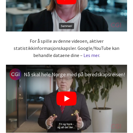
For å spille av denne videoen, aktiver
statistikkinformasjonskapsler. Google/YouTube kan
behandle dataene dine –
Les mer
.
Nå skal hele Norge med på beredskapsreisen!