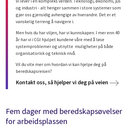
Vi lever i en kompleks verden. Teknologi, økonomi, jus
og industri - alt henger sammen i store systemer som
gjør oss gjensidig avhengige av hverandre. Det er et
vanskelig terreng å navigere i.
Men hvis du har viljen, har vi kunnskapen. I mer enn 40
år har vi i CGI hjulpet kundene våre med å løse
systemproblemer og utnytte muligheter på både
organisatorisk og teknisk nivå.
Vil du vite mer om hvordan vi kan hjelpe deg på
beredskapsreisen?
Kontakt oss, så hjelper vi deg på veien
Fem dager med beredskapsøvelser
for arbeidsplassen