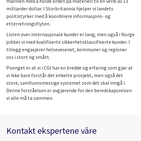
marinen med å holde orden på materiell til en verdi av 13
milliarder dollar. I Storbritannia hjelper vi landets
politistyrker med å koordinere informasjons- og
etterretningsflyten.
Listen over internasjonale kunder er lang, men også i Norge
jobber vi med kvalifiserte sikkerhetsklassifiserte kunder. I
tillegg engasjerer helsevesenet, kommuner og regioner
oss i stort og smått.
Poenget er at vi i CGI har en bredde og erfaring som gjør at
vi ikke bare forstår det enkelte prosjekt, men også det
store, samfunnsmessige systemet som det skal inngå i.
Denne forståelsen er avgjørende for den beredskapsreisen
vi alle må ta sammen.
Kontakt ekspertene våre