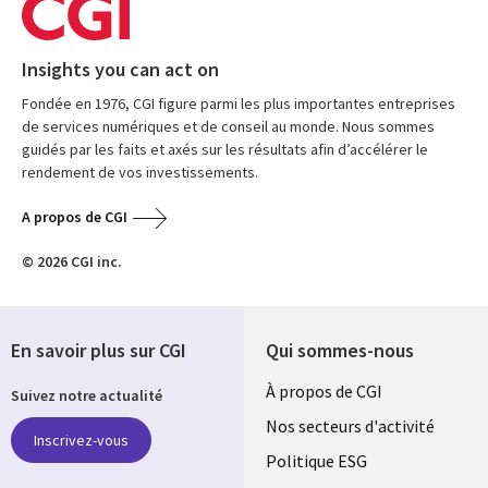
Insights you can act on
Fondée en 1976, CGI figure parmi les plus importantes entreprises
de services numériques et de conseil au monde. Nous sommes
guidés par les faits et axés sur les résultats afin d’accélérer le
rendement de vos investissements.
A propos de CGI
© 2026 CGI inc.
En savoir plus sur CGI
Qui sommes-nous
Useful
À propos de CGI
Suivez notre actualité
links
Nos secteurs d'activité
Inscrivez-vous
FRANCE
Politique ESG