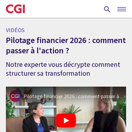
Skip
to
main
content
VIDÉOS
Pilotage financier 2026 : comment
passer à l'action ?
Notre experte vous décrypte comment
structurer sa transformation
Pilotage financier 2026 : comment passer à l'action ?