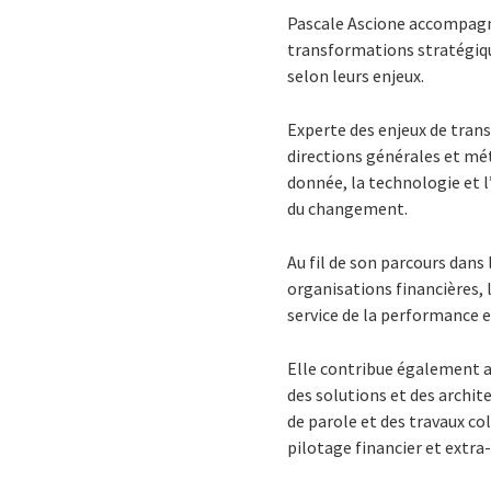
Pascale Ascione accompagne 
transformations stratégique
selon leurs enjeux.
Experte des enjeux de tran
directions générales et mét
donnée, la technologie et 
du changement.
Au fil de son parcours dans
organisations financières,
service de la performance et
Elle contribue également au
des solutions et des archi
de parole et des travaux co
pilotage financier et extra