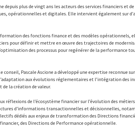
depuis plus de vingt ans les acteurs des services financiers et de 
s, opérationnelles et digitales. Elle intervient également sur d'a
sformation des fonctions finance et des modèles opérationnels, el
iers pour définir et mettre en œuvre des trajectoires de modernis
l’optimisation des processus pour regénérer de la performance tou
 le conseil, Pascale Ascione a développé une expertise reconnue su
 l’adaptation aux évolutions réglementaires et l’intégration des 
 de la création de valeur.
x réflexions de l’écosystème financier sur l’évolution des métiers
tectures d'informations transactionnelles et décisionnelles, nota
llectifs dédiés aux enjeux de transformation des Directions financi
-financier, des Directions de Performance opérationnelle.