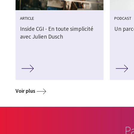
ARTICLE
PODCAST
Inside CGI - En toute simplicité
Un parc
avec Julien Dusch
Voir plus
P