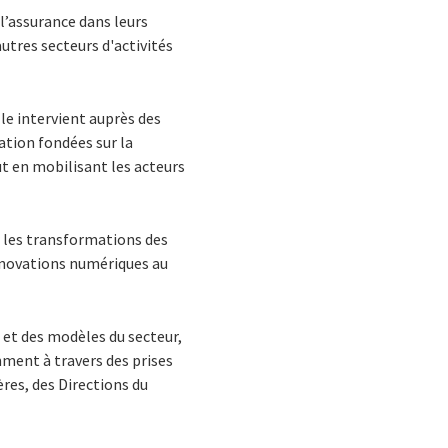
l’assurance dans leurs
utres secteurs d'activités
le intervient auprès des
ation fondées sur la
t en mobilisant les acteurs
r les transformations des
innovations numériques au
 et des modèles du secteur,
mment à travers des prises
ères, des Directions du