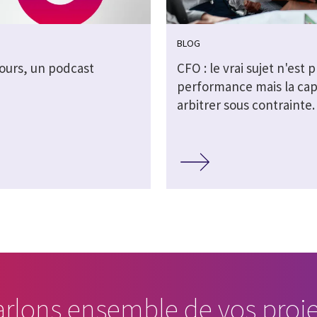
BLOG
ours, un podcast
CFO : le vrai sujet n'est p
performance mais la cap
arbitrer sous contrainte.
arlons ensemble de vos proje