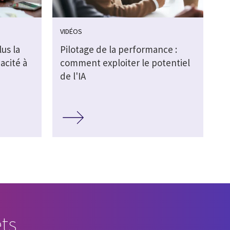
VIDÉOS
lus la
Pilotage de la performance :
acité à
comment exploiter le potentiel
de l'IA
ts