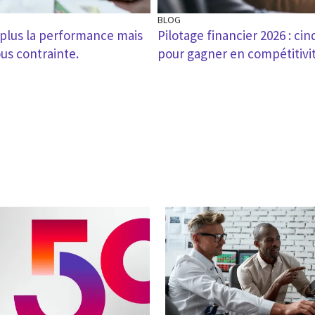
BLOG
st plus la performance mais
Pilotage financier 2026 : cin
ous contrainte.
pour gagner en compétitivi