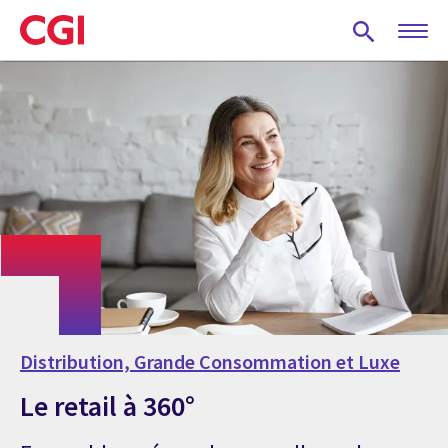
Skip
to
main
content
Distribution, Grande Consommation et Luxe
Le retail à 360°