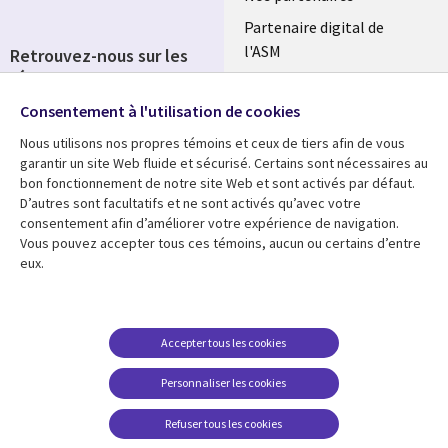
Partenaire digital de
l'ASM
Retrouvez-nous sur les
réseaux
Salle de presse
Consentement à l'utilisation de cookies
Social
Fusions
Media
Nous utilisons nos propres témoins et ceux de tiers afin de vous
FRANCE
garantir un site Web fluide et sécurisé. Certains sont nécessaires au
bon fonctionnement de notre site Web et sont activés par défaut.
Ressources
Support
D’autres sont facultatifs et ne sont activés qu’avec votre
consentement afin d’améliorer votre expérience de navigation.
Library
Legal
Articles
Accessibilité
Vous pouvez accepter tous ces témoins, aucun ou certains d’entre
eux.
Links
FRANCE
Blog
Protection des données
FRANCE
Études de cas
Restrictions et
conditions juridiques
Événements
Accepter tous les cookies
FAQ Carrières
Podcasts
Personnaliser les cookies
Centre de gestion des
Points de vue
témoins
Refuser tous les cookies
Vidéos