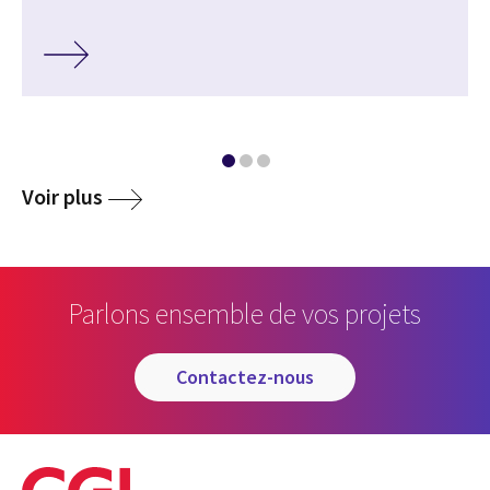
media
Voir plus
Parlons ensemble de vos projets
contactez-nous