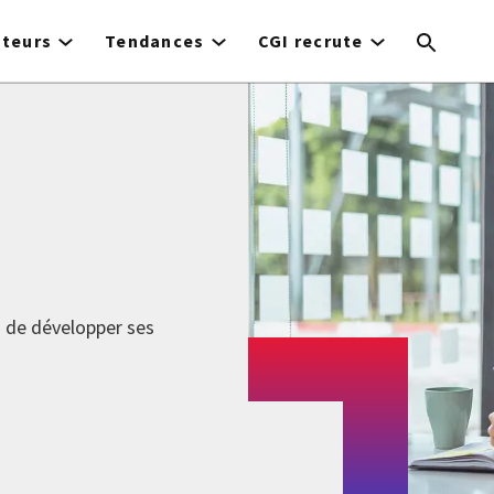
cteurs
Tendances
CGI recrute
n de développer ses