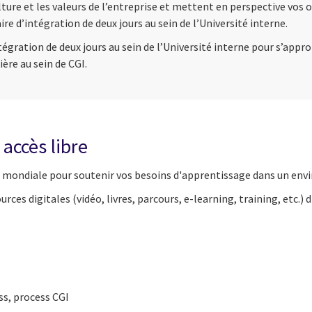
lture et les valeurs de l’entreprise et mettent en perspective vos
e d’intégration de deux jours au sein de l’Université interne.
égration de deux jours au sein de l’Université interne pour s’approp
ère au sein de CGI.
 accès libre
e
mondiale pour soutenir vos besoins d'apprentissage dans un env
urces digitales
(vidéo, livres, parcours, e-learning, training, etc.)
ss, process CGI