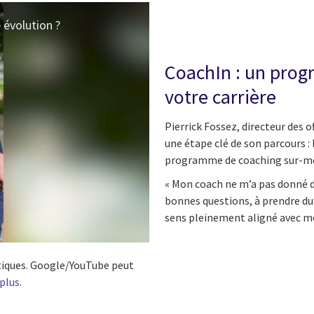
évolution ?
CoachIn : un prog
votre carrière
Pierrick Fossez, directeur des o
une étape clé de son parcours :
programme de coaching sur-me
« Mon coach ne m’a pas donné de
bonnes questions, à prendre du r
sens pleinement aligné avec mon
istiques. Google/YouTube peut
 plus
.