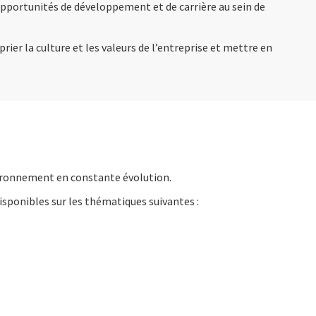
 opportunités de développement et de carrière au sein de
rier la culture et les valeurs de l’entreprise et mettre en
ironnement en constante évolution.
 disponibles sur les thématiques suivantes :