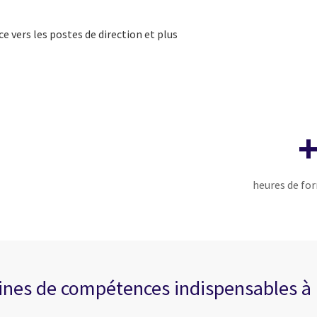
 vers les postes
de direction et plus
+
heures de for
ines de compétences indispensables à