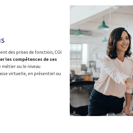
us
nt des prises de fonction, CGI
er les compétences de ses
e métier ou le niveau
asse virtuelle, en présentiel ou