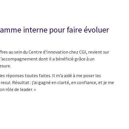
ramme interne pour faire évoluer
ffres au sein du Centre d’Innovation chez CGI, revient sur
 l’accompagnement dont il a bénéficié grâce à un
sure.
s réponses toutes faites. Il m’a aidé à me poser les
ecul. Résultat : j’ai gagné en clarté, en confiance, et je me
 rôle de leader. »