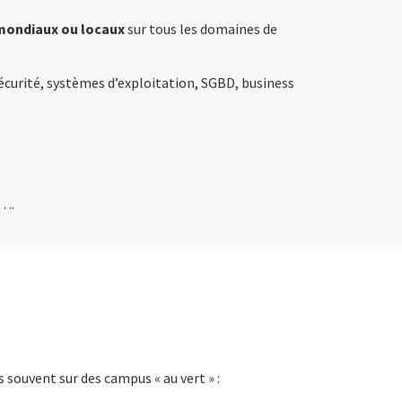
mondiaux ou locaux
sur tous les domaines de
écurité, systèmes d’exploitation, SGBD, business
E….
s souvent sur des campus « au vert » :