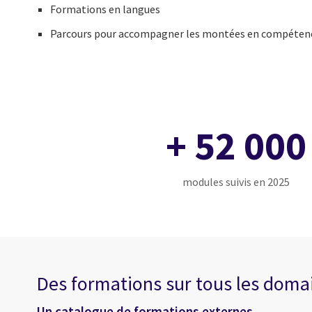
Formations en langues
Parcours pour accompagner les montées en compétence
+ 52 000
modules suivis en 2025
Des formations sur tous les doma
Un catalogue de formations externes