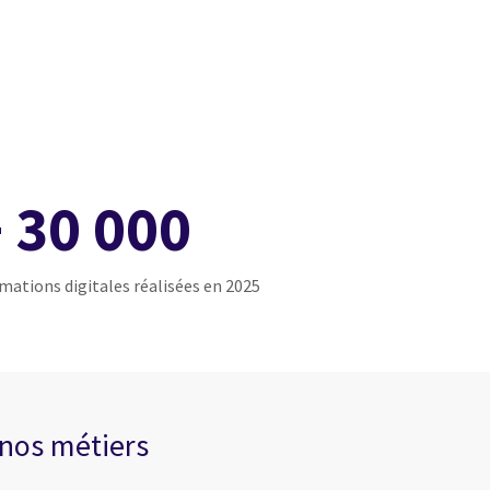
 30 000
mations digitales réalisées en 2025
 nos métiers