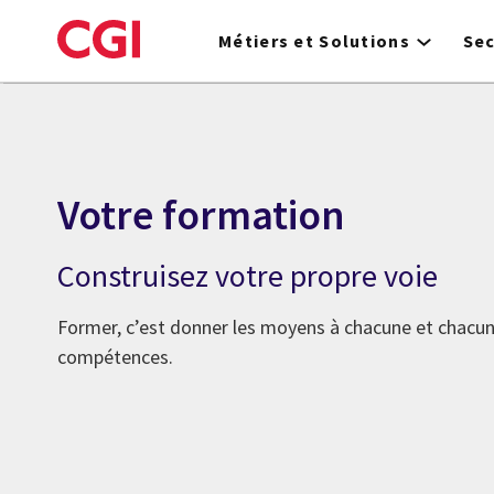
Skip
to
Métiers et Solutions
Se
main
content
Votre formation
Construisez votre propre voie
Former, c’est donner les moyens à chacune et chacu
compétences.