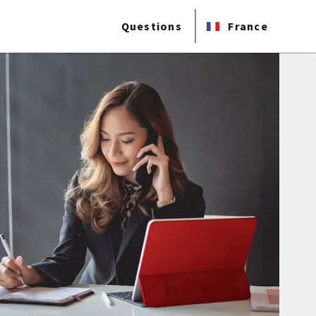
Questions
France