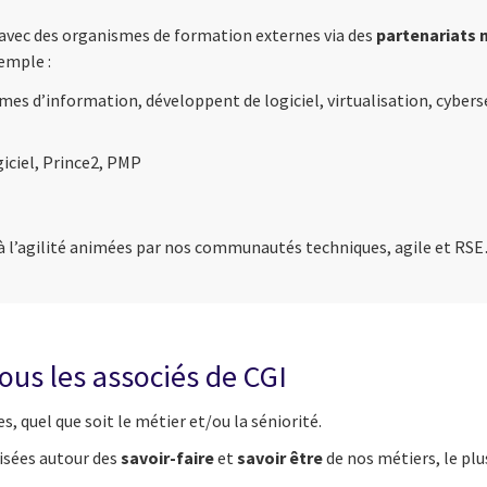
avec des organismes de formation externes via des
partenariats 
emple :
s d’information, développent de logiciel, virtualisation, cybers
giciel, Prince2, PMP
, à l’agilité animées par nos communautés techniques, agile et RS
ous les associés de CGI
s, quel que soit le métier et/ou la séniorité.
nisées autour des
savoir-faire
et
savoir être
de nos métiers, le plu