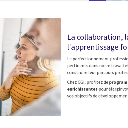
La collaboration, 
l'apprentissage fo
Le perfectionnement professio
pertinents dans notre travail e
construire leur parcours profess
Chez CGI, profitez de
program
enrichissantes
pour élargir vo
vos objectifs de développement