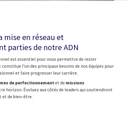
la mise en réseau et
nt parties de notre ADN
nnel est essentiel pour nous permettre de rester
t constitue l’un des principaux besoins de nos équipes pour
ionnel et faire progresser leur carrière.
mes de perfectionnement
et de
missions
tre horizon. Évoluez aux côtés de leaders qui soutiendront
 et de bien-être.