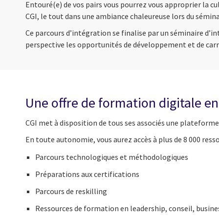
Entouré(e) de vos pairs vous pourrez vous approprier la cu
CGI, le tout dans une ambiance chaleureuse lors du séminair
Ce parcours d’intégration se finalise par un séminaire d’int
perspective les opportunités de développement et de carri
Une offre de formation digitale en
CGI met à disposition de tous ses associés une plateform
En toute a
utonomie
, vous aurez accès à p
lus de 8 000
resso
Parcours technologiques et méthodologiques
Préparations aux certifications
Parcours de reskilling
Ressources de formation en leadership, conseil, busine