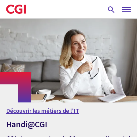
Skip
to
main
content
Découvrir les métiers de l'IT
Handi@CGI