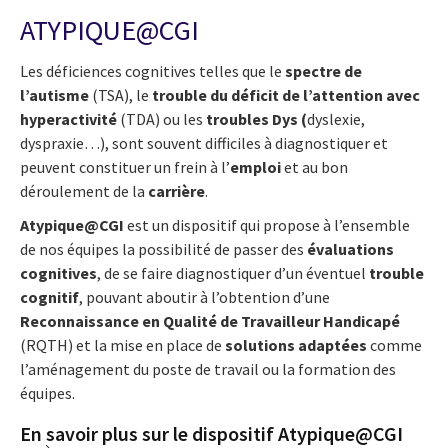
ATYPIQUE@CGI
Les déficiences cognitives telles que le
spectre de
l’autisme
(TSA), le
trouble du déficit de l’attention avec
hyperactivité
(TDA) ou les
troubles Dys (
dyslexie,
dyspraxie…), sont souvent difficiles à diagnostiquer et
peuvent constituer un frein à l’
emploi
et au bon
déroulement de la
carrière
.
Atypique@CGI
est un dispositif qui propose à l’ensemble
de nos équipes la possibilité de passer des
évaluations
cognitives
, de se faire diagnostiquer d’un éventuel
trouble
cognitif
, pouvant aboutir à l’obtention d’une
Reconnaissance en Qualité de Travailleur Handicapé
(RQTH) et la mise en place de
solutions adaptées
comme
l’aménagement du poste de travail ou la formation des
équipes.
En savoir plus sur le dispositif Atypique@CGI