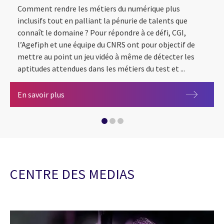
Comment rendre les métiers du numérique plus
inclusifs tout en palliant la pénurie de talents que
connaît le domaine ? Pour répondre à ce défi, CGI,
S’engager pour les talents
l’Agefiph et une équipe du CNRS ont pour objectif de
mettre au point un jeu vidéo à même de détecter les
aptitudes attendues dans les métiers du test et ...
CGI, APF Entreprises et EDF mettent en place 
L’Agefiph, CGI et le CNRS s’associent pour dév
En savoir plus
CENTRE DES MEDIAS