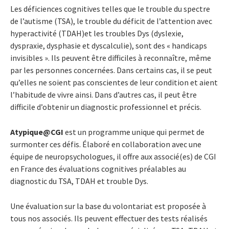
Les déficiences cognitives telles que le trouble du spectre
de l’autisme (TSA), le trouble du déficit de l’attention avec
hyperactivité (TDAH)et les troubles Dys (dyslexie,
dyspraxie, dysphasie et dyscalculie), sont des « handicaps
invisibles ». Ils peuvent être difficiles à reconnaître, même
par les personnes concernées. Dans certains cas, il se peut
qu’elles ne soient pas conscientes de leur condition et aient
l’habitude de vivre ainsi. Dans d’autres cas, il peut être
difficile d’obtenir un diagnostic professionnel et précis.
Atypique@CGI
est un programme unique qui permet de
surmonter ces défis. Élaboré en collaboration avec une
équipe de neuropsychologues, il offre aux associé(es) de CGI
en France des évaluations cognitives préalables au
diagnostic du TSA, TDAH et trouble Dys.
Une évaluation sur la base du volontariat est proposée à
tous nos associés. Ils peuvent effectuer des tests réalisés