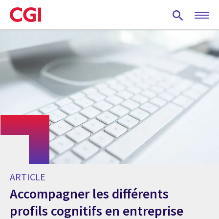
Skip
to
main
content
ARTICLE
Accompagner les différents
profils cognitifs en entreprise