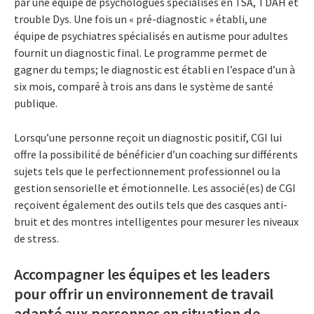
par une équipe de psychologues spécialisés en TSA, TDAH et
trouble Dys. Une fois un « pré-diagnostic » établi, une
équipe de psychiatres spécialisés en autisme pour adultes
fournit un diagnostic final. Le programme permet de
gagner du temps; le diagnostic est établi en l’espace d’un à
six mois, comparé à trois ans dans le système de santé
publique.
Lorsqu’une personne reçoit un diagnostic positif, CGI lui
offre la possibilité de bénéficier d’un coaching sur différents
sujets tels que le perfectionnement professionnel ou la
gestion sensorielle et émotionnelle. Les associé(es) de CGI
reçoivent également des outils tels que des casques anti-
bruit et des montres intelligentes pour mesurer les niveaux
de stress.
Accompagner les équipes et les leaders
pour offrir un environnement de travail
adapté aux personnes en situation de