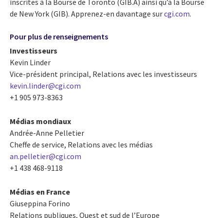
inscrites à la Bourse de Toronto (GIB.A) ainsi qu’à la Bourse
de New York (GIB). Apprenez-en davantage sur
cgi.com
.
Pour plus de renseignements
Investisseurs
Kevin Linder
Vice-président principal, Relations avec les investisseurs
kevin.linder@cgi.com
+1 905 973-8363
Médias mondiaux
Andrée-Anne Pelletier
Cheffe de service, Relations avec les médias
an.pelletier@cgi.com
+1 438 468-9118
Médias en France
Giuseppina Forino
Relations publiques, Ouest et sud de l’Europe