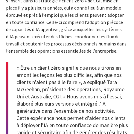
s’inscrit dans la stratégie « client zéro » de CGI, mise en
place il y a plusieurs années, qui a donné lieu à un modèle
éprouvé et prêt à l’emploi que les clients peuvent adopter
en toute confiance. Celle-ci comprend l’adoption précoce
de capacités d’IA agentive, grâce auxquelles les systèmes
d’IA peuvent exécuter des tâches, coordonner les flux de
travail et soutenir les processus décisionnels humains dans
l’ensemble des opérations essentielles de l’entreprise.
« Être un client zéro signifie que nous tirons en
amont les leçons les plus difficiles, afin que nos
clients n’aient pas à le faire », a expliqué Tara
McGeehan, présidente des opérations, Royaume-
Uni et Australie, CGI. « Nous avons mis à l’essai,
élaboré plusieurs versions et intégré l’IA
générative dans l’ensemble de nos activités.
Cette expérience nous permet d’aider nos clients
à déployer l’IA en toute confiance de manière plus
rapide et sécuritaire afin de générer des résultats