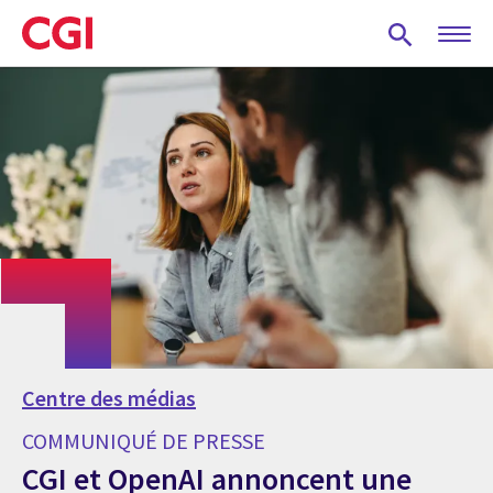
Skip
to
main
content
Centre des médias
COMMUNIQUÉ DE PRESSE
CGI et OpenAI annoncent une