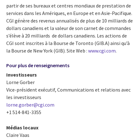
partir de ses bureaux et centres mondiaux de prestation de
services dans les Amériques, en Europe et en Asie-Pacifique.
CGI génère des revenus annualisés de plus de 10 milliards de
dollars canadiens et la valeur de son carnet de commandes
s’élève à 20 milliards de dollars canadiens. Les actions de
CGI sont inscrites à la Bourse de Toronto (GIB.A) ainsi qu’à
la Bourse de New York (GIB). Site Web :
www.cgi.com
.
Pour plus de renseignements
Investisseurs
Lorne Gorber
Vice-président exécutif, Communications et relations avec
les investisseurs
lorne.gorber@cgi.com
+1 514-841-3355
Médias locaux
Claire Vaas