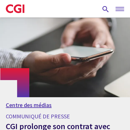
Skip
to
main
content
Centre des médias
COMMUNIQUÉ DE PRESSE
CGI prolonge son contrat avec