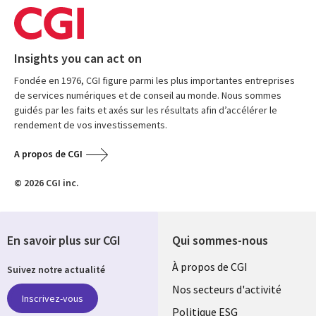
Insights you can act on
Fondée en 1976, CGI figure parmi les plus importantes entreprises
de services numériques et de conseil au monde. Nous sommes
guidés par les faits et axés sur les résultats afin d’accélérer le
rendement de vos investissements.
A propos de CGI
© 2026 CGI inc.
En savoir plus sur CGI
Qui sommes-nous
Useful
À propos de CGI
Suivez notre actualité
links
Nos secteurs d'activité
Inscrivez-vous
Politique ESG