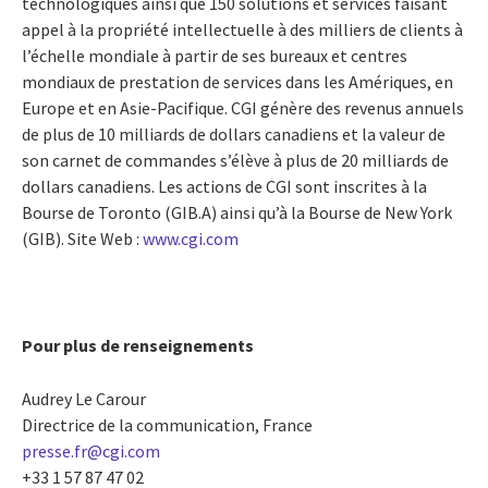
technologiques ainsi que 150 solutions et services faisant
appel à la propriété intellectuelle à des milliers de clients à
l’échelle mondiale à partir de ses bureaux et centres
mondiaux de prestation de services dans les Amériques, en
Europe et en Asie-Pacifique. CGI génère des revenus annuels
de plus de 10 milliards de dollars canadiens et la valeur de
son carnet de commandes s’élève à plus de 20 milliards de
dollars canadiens. Les actions de CGI sont inscrites à la
Bourse de Toronto (GIB.A) ainsi qu’à la Bourse de New York
(GIB). Site Web :
www.cgi.com
Pour plus de renseignements
Audrey Le Carour
Directrice de la communication, France
presse.fr@cgi.com
+33 1 57 87 47 02