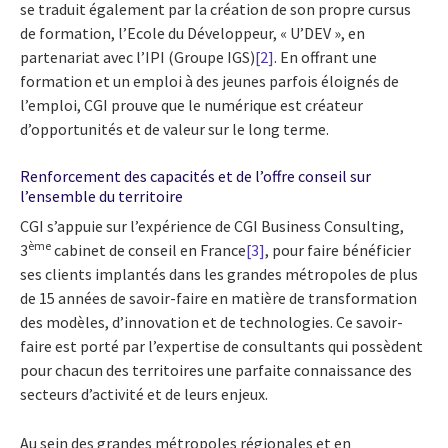
se traduit également par la création de son propre cursus
de formation, l’Ecole du Développeur, « U’DEV », en
partenariat avec l’IPI (Groupe IGS)
[2]
. En offrant une
formation et un emploi à des jeunes parfois éloignés de
l’emploi, CGI prouve que le numérique est créateur
d’opportunités et de valeur sur le long terme.
Renforcement des capacités et de l’offre conseil sur
l’ensemble du territoire
CGI s’appuie sur l’expérience de CGI Business Consulting,
ème
3
cabinet de conseil en France
[3]
, pour faire bénéficier
ses clients implantés dans les grandes métropoles de plus
de 15 années de savoir-faire en matière de transformation
des modèles, d’innovation et de technologies. Ce savoir-
faire est porté par l’expertise de consultants qui possèdent
pour chacun des territoires une parfaite connaissance des
secteurs d’activité et de leurs enjeux.
Au sein des grandes métropoles régionales et en