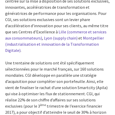
centrée sur la mise à disposition de ses solutions exclusives,
innovantes, accélératrices de transformation et
génératrices de performance pour les organisations. Pour
CGI, ses solutions exclusives sont un levier phare
d’accélération d’innovation pour ses clients, au même titre
que ses Centres d’Excellence à
Lille (commerce et services
aux consommateurs)
,
Lyon (supply chain)
et
Montpellier
(industrialisation et innovation de la Transformation
Digitale)
.
Une trentaine de solutions ont été spécifiquement
sélectionnées pour le marché français, sur 160 solutions
mondiales. CGI développe en parallèle une stratégie
d’acquisition pour compléter son portefeuille. Ainsi, elle
vient de finaliser le rachat d’une solution Smartcity (Apila)
qui vise à optimiser les flux de stationnement. CGI, qui
réalise 22% de son chiffre d’affaires sur ses solutions
ème
exclusives (pour le 3
trimestre de l’exercice financier
2017), a pour objectif d’atteindre le seuil de 30% à horizon