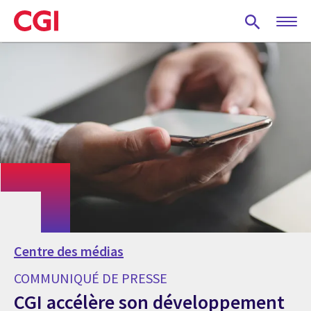
Skip
to
main
content
Centre des médias
COMMUNIQUÉ DE PRESSE
CGI accélère son développement