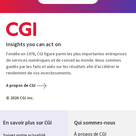
Insights you can act on
Fondée en 1976, CGI figure parmi les plus importantes entreprises
de services numériques et de conseil au monde. Nous sommes
guidés par les faits et axés sur les résultats afin d’accélérer le
rendement de vos investissements.
A propos de CGI
© 2026 CGI inc.
En savoir plus sur CGI
Qui sommes-nous
Useful
À propos de CGI
Suivez notre actualité