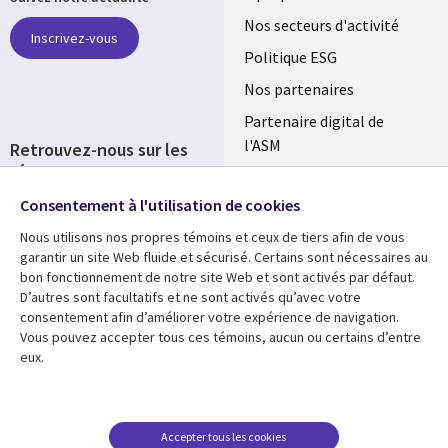
links
Nos secteurs d'activité
Inscrivez-vous
FRANCE
Politique ESG
Nos partenaires
Partenaire digital de
l'ASM
Retrouvez-nous sur les
réseaux
Salle de presse
Consentement à l'utilisation de cookies
Social
Fusions
Media
Nous utilisons nos propres témoins et ceux de tiers afin de vous
FRANCE
garantir un site Web fluide et sécurisé. Certains sont nécessaires au
bon fonctionnement de notre site Web et sont activés par défaut.
Ressources
Support
D’autres sont facultatifs et ne sont activés qu’avec votre
consentement afin d’améliorer votre expérience de navigation.
Library
Legal
Articles
Accessibilité
Vous pouvez accepter tous ces témoins, aucun ou certains d’entre
eux.
Links
FRANCE
Blog
Protection des données
FRANCE
Études de cas
Restrictions et
conditions juridiques
Événements
Accepter tous les cookies