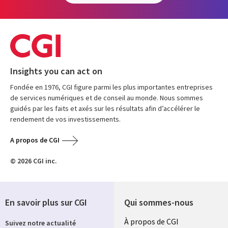
Insights you can act on
Fondée en 1976, CGI figure parmi les plus importantes entreprises
de services numériques et de conseil au monde. Nous sommes
guidés par les faits et axés sur les résultats afin d’accélérer le
rendement de vos investissements.
A propos de CGI
© 2026 CGI inc.
En savoir plus sur CGI
Qui sommes-nous
Useful
À propos de CGI
Suivez notre actualité