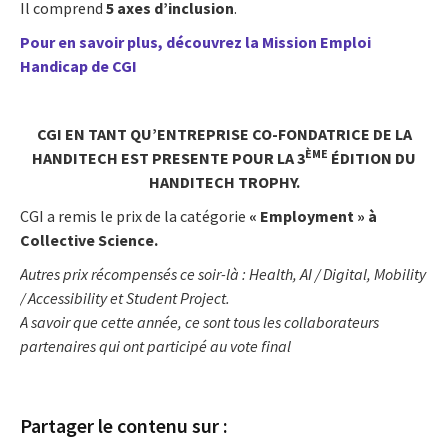
Il comprend
5 axes d’inclusion
.
Pour en savoir plus, découvrez la Mission Emploi
Handicap de CGI
CGI EN TANT QU’ENTREPRISE CO-FONDATRICE DE LA
ÈME
HANDITECH EST PRESENTE POUR LA 3
ÉDITION DU
HANDITECH TROPHY.
CGI a remis le prix de la catégorie
« Employment » à
Collective Science.
Autres prix récompensés ce soir-là : Health, AI / Digital, Mobility
/ Accessibility et Student Project.
A savoir que cette année, ce sont tous les collaborateurs
partenaires qui ont participé au vote final
Partager le contenu sur :