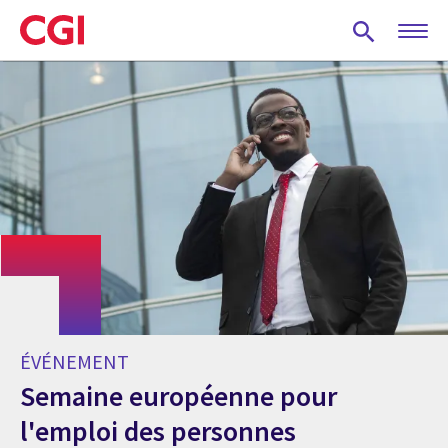
Skip
to
main
content
ÉVÉNEMENT
Semaine européenne pour
l'emploi des personnes