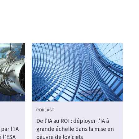
PODCAST
De l'IA au ROI : déployer l'IA à
par l’IA
grande échelle dans la mise en
e l’ESA
oeuvre de logiciels