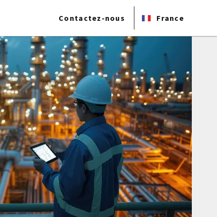
Contactez-nous
France