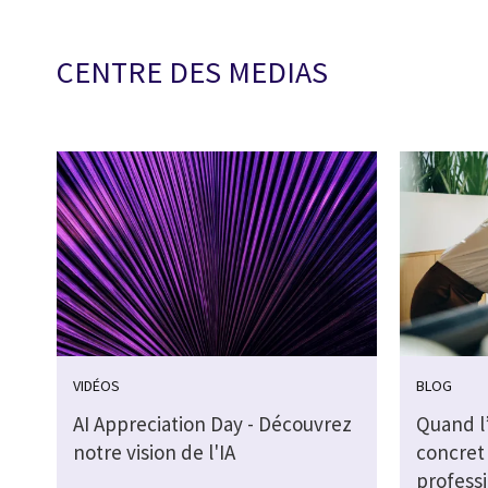
CENTRE DES MEDIAS
VIDÉOS
BLOG
AI Appreciation Day - Découvrez
Quand l’
notre vision de l'IA
concret 
profess