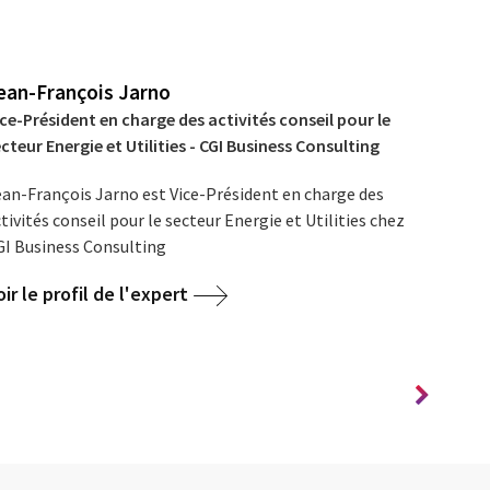
ean-François Jarno
ce-Président en charge des activités conseil pour le
cteur Energie et Utilities - CGI Business Consulting
ean-François Jarno est Vice-Président en charge des
tivités conseil pour le secteur Energie et Utilities chez
GI Business Consulting
oir le profil de l'expert
Parlon
projet