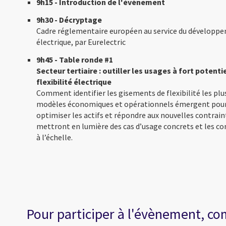
9h15 - Introduction de l'évènement
9h30 - Décryptage
Cadre réglementaire européen au service du développeme
électrique, par Eurelectric
9h45 - Table ronde #1
Secteur tertiaire : outiller les usages à fort potent
flexibilité électrique
Comment identifier les gisements de flexibilité les plus
modèles économiques et opérationnels émergent pour
optimiser les actifs et répondre aux nouvelles contrain
mettront en lumière des cas d’usage concrets et les co
à l’échelle.
Pour participer à l'évènement, co