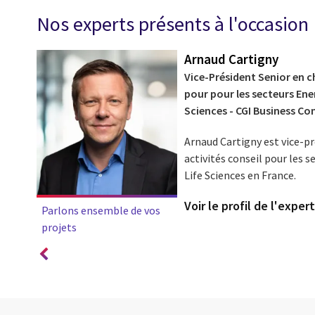
Nos experts présents à l'occasion
Arnaud Cartigny
 CGI
Vice-Président Senior en c
pour pour les secteurs Ener
Sciences - CGI Business Co
de
Arnaud Cartigny est vice-pr
activités conseil pour les s
Life Sciences en France.
Voir le profil de l'exper
Parlons ensemble de vos
projets