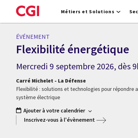
Skip
to
Métiers et Solutions
Se
main
content
ÉVÉNEMENT
Flexibilité énergétique
Mercredi 9 septembre 2026, dès 9
Carré Michelet - La Défense
Flexibilité : solutions et technologies pour répondre 
système électrique
Ajouter à votre calendrier
Inscrivez-vous à l'évènement