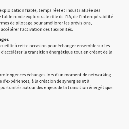
 exploitation fiable, temps réel et industrialisée des
able ronde explorera le rôle de l’IA, de l’interopérabilité
rmes de pilotage pour améliorer les prévisions,
accélérer l’activation des flexibilités.
nges
ccueillir à cette occasion pour échanger ensemble sur les
d’accélérer la transition énergétique tout en créant de la
 prolonger ces échanges lors d’un moment de networking
e d’expériences, à la création de synergies et à
ortunités autour des enjeux de la transition énergétique.