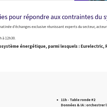
ogies pour répondre aux contraintes du 
 matinée d'échanges exclusive réunissant experts du secteur, acteu
h à 12h30.
cosystème énergétique, parmi lesquels : Eurelectric, R
11h - Table ronde #2
Données & IA : orchestrer 