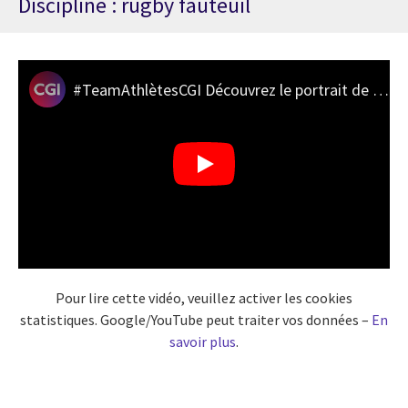
Discipline : rugby fauteuil
#TeamAthlètesCGI Découvrez le portrait de Nicolas Valentim
Pour lire cette vidéo, veuillez activer les cookies
statistiques. Google/YouTube peut traiter vos données –
En
savoir plus
.