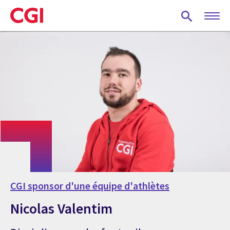
Skip
to
main
content
CGI sponsor d'une équipe d'athlètes
Nicolas Valentim