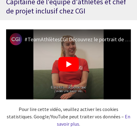
Capitaine de l'équipe d'athlètes et chef
de projet inclusif chez CGI
#TeamAthlètesCGI Découvrez le portrait de Cécile Hernandez
Pour lire cette vidéo, veuillez activer les cookies
statistiques. Google/YouTube peut traiter vos données –
En
savoir plus
.