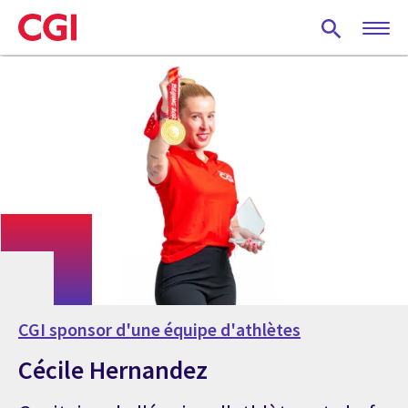
Skip
to
main
content
CGI sponsor d'une équipe d'athlètes
Cécile Hernandez