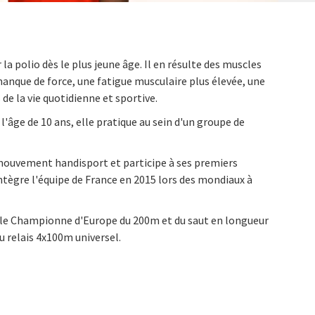
la polio dès le plus jeune âge.
Il en résulte des muscles
 manque de force, une fatigue musculaire plus élevée, une
s de la vie quotidienne et sportive.
l'âge de 10 ans, elle pratique au sein d'un groupe de
mouvement handisport et participe à ses premiers
ntègre l'équipe de France en 2015 lors des mondiaux à
ble Championne d'Europe du 200m et du saut en longueur
 relais 4x100m universel.