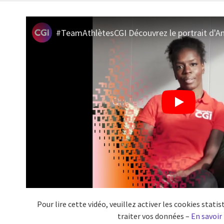
#TeamAthlètesCGI Découvrez le portrait d'A
Pour lire cette vidéo, veuillez activer les cookies stat
traiter vos données –
En savoir