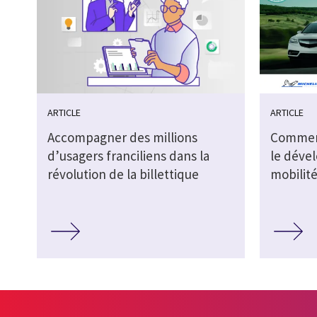
ARTICLE
ARTICLE
Accompagner des millions
Comment
d’usagers franciliens dans la
le déve
révolution de la billettique
mobilité