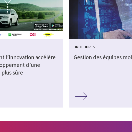
BROCHURES
 l’innovation accélère
Gestion des équipes mob
loppement d’une
 plus sûre