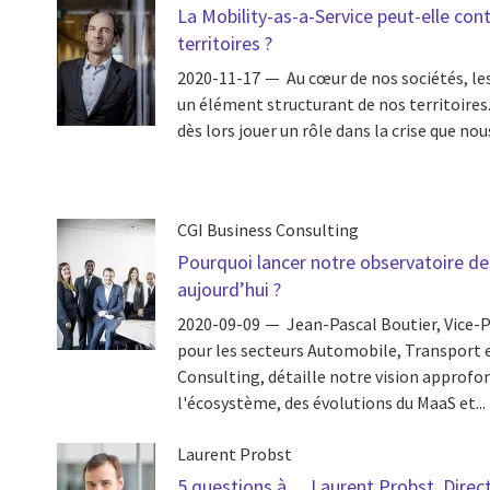
La Mobility-as-a-Service peut-elle cont
territoires ?
2020-11-17
Au cœur de nos sociétés, l
un élément structurant de nos territoires
dès lors jouer un rôle dans la crise que nous
CGI Business Consulting
Pourquoi lancer notre observatoire de
aujourd’hui ?
2020-09-09
Jean-Pascal Boutier, Vice-P
pour les secteurs Automobile, Transport e
Consulting, détaille notre vision approfo
l'écosystème, des évolutions du MaaS et...
Laurent Probst
5 questions à… Laurent Probst, Direct