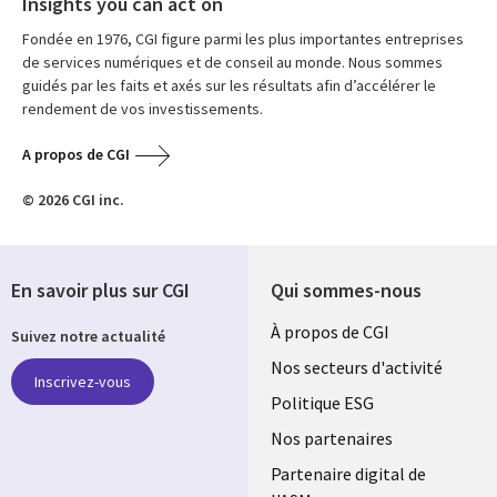
Insights you can act on
Fondée en 1976, CGI figure parmi les plus importantes entreprises
de services numériques et de conseil au monde. Nous sommes
guidés par les faits et axés sur les résultats afin d’accélérer le
rendement de vos investissements.
A propos de CGI
© 2026 CGI inc.
En savoir plus sur CGI
Qui sommes-nous
Useful
À propos de CGI
Suivez notre actualité
links
Nos secteurs d'activité
Inscrivez-vous
FRANCE
Politique ESG
Nos partenaires
Partenaire digital de