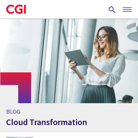
Skip
to
main
content
BLOG
Cloud Transformation