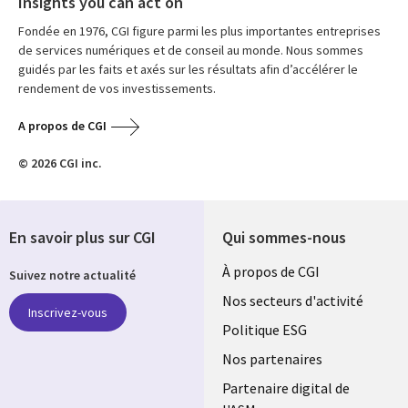
Insights you can act on
Fondée en 1976, CGI figure parmi les plus importantes entreprises
de services numériques et de conseil au monde. Nous sommes
guidés par les faits et axés sur les résultats afin d’accélérer le
rendement de vos investissements.
A propos de CGI
© 2026 CGI inc.
En savoir plus sur CGI
Qui sommes-nous
Useful
À propos de CGI
Suivez notre actualité
links
Nos secteurs d'activité
Inscrivez-vous
FRANCE
Politique ESG
Nos partenaires
Partenaire digital de