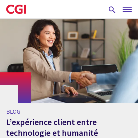
Skip
to
main
content
BLOG
L’expérience client entre
technologie et humanité