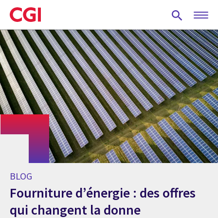
Skip
to
main
content
BLOG
Fourniture d’énergie : des offres
qui changent la donne