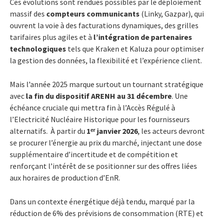
Ces évolutions sont rendues possibles par le déploiement
massif des
compteurs communicants
(Linky, Gazpar), qui
ouvrent la voie à des facturations dynamiques, des grilles
tarifaires plus agiles et à
l’intégration de partenaires
technologiques
tels que Kraken et Kaluza pour optimiser
la gestion des données, la flexibilité et l’expérience client.
Mais l’année 2025 marque surtout un tournant stratégique
avec
la fin du dispositif ARENH au 31 décembre
. Une
échéance cruciale qui mettra fin à l’Accès Régulé à
l’Electricité Nucléaire Historique pour les fournisseurs
alternatifs. À partir du
1
ᵉʳ
janvier 2026
, les acteurs devront
se procurer l’énergie au prix du marché, injectant une dose
supplémentaire d’incertitude et de compétition et
renforçant l’intérêt de se positionner sur des offres liées
aux horaires de production d’EnR.
Dans un contexte énergétique déjà tendu, marqué par la
réduction de 6% des prévisions de consommation (RTE) et