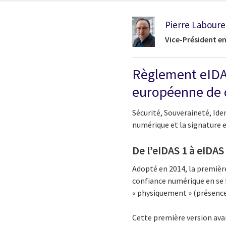
Pierre Labour
Vice-Président en
Règlement eIDAS
européenne de 
Sécurité, Souveraineté, Ide
numérique et la signature e
De l’eIDAS 1 à eIDA
Adopté en 2014, la premièr
confiance numérique en se f
« physiquement » (présence 
Cette première version avai