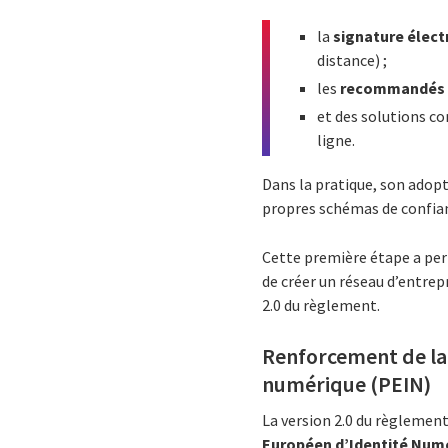
la
signature élect
distance) ;
les
recommandés 
et des solutions 
ligne.
Dans la pratique, son adop
propres schémas de confianc
Cette première étape a per
de créer un réseau d’entrep
2.0 du règlement.
Renforcement de la 
numérique (PEIN)
La version 2.0 du règlement
Européen d’Identité Num