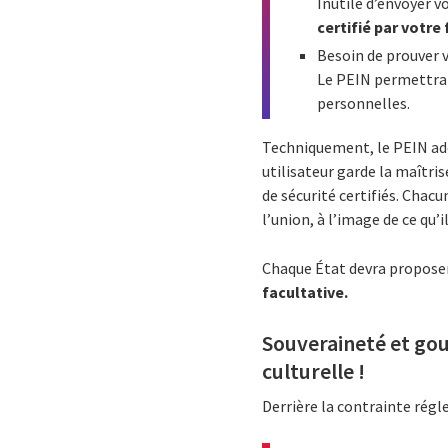
Inutile d’envoyer 
certifié par votre 
Besoin de prouver v
Le PEIN permettra
personnelles.
Techniquement, le PEIN ado
utilisateur garde la maîtri
de sécurité certifiés. Chac
l’union, à l’image de ce qu’i
Chaque État devra proposer 
facultative.
Souveraineté et gou
culturelle !
Derrière la contrainte régl