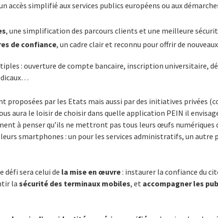
 un accès simplifié aux services publics européens ou aux démarche
es
, une simplification des parcours clients et une meilleure sécurité
res de confiance
, un cadre clair et reconnu pour offrir de nouveaux
tiples : ouverture de compte bancaire, inscription universitaire, 
édicaux…
nt proposées par les Etats mais aussi par des initiatives privées
us aura le loisir de choisir dans quelle application PEIN il envisag
ment à penser qu’ils ne mettront pas tous leurs œufs numériques
 leurs smartphones : un pour les services administratifs, un autre p
e défi sera celui de
la mise en œuvre
: instaurer la confiance du ci
ntir la
sécurité des terminaux mobiles
, et
accompagner les publ