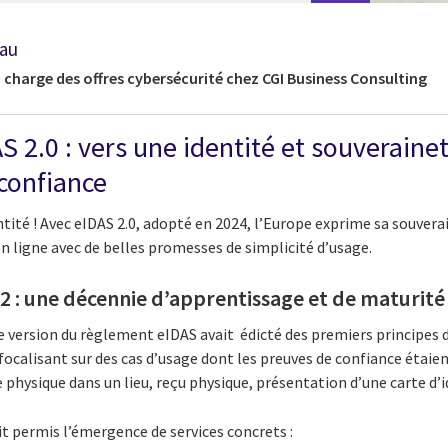
eau
 charge des offres cybersécurité chez CGI Business Consulting
 2.0 : vers une identité et souverain
confiance
ntité ! Avec eIDAS 2.0, adopté en 2024, l’Europe exprime sa souverai
n ligne avec de belles promesses de simplicité d’usage.
S 2 : une décennie d’apprentissage et de maturit
e version du règlement eIDAS avait édicté des premiers principes 
ocalisant sur des cas d’usage dont les preuves de confiance étaie
physique dans un lieu, reçu physique, présentation d’une carte d’
t permis l’émergence de services concrets :