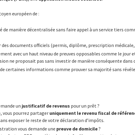
toyen européen de :
é de manière décentralisée sans faire appel à un service tiers com
 des documents officiels (permis, diplôme, prescription médicale, 
ement avec un haut niveau de preuves opposables comme le jour et
sion ne proposait pas sans investir de manière conséquente dans c
 de certaines informations comme prouver sa majorité sans révéler
demande un
justificatif de revenus
pour un prêt ?
e, vous pourrez partager
uniquement le revenu fiscal de référenc
 sans exposer le reste de votre déclaration d’impôts.
istration vous demande une
preuve de domicile
?