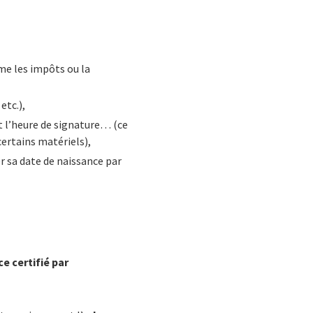
me les impôts ou la
etc.),
 l’heure de signature… (ce
ertains matériels),
 sa date de naissance par
e certifié par