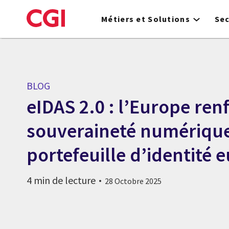
Skip
to
Métiers et Solutions
Se
main
content
BLOG
eIDAS 2.0 : l’Europe ren
souveraineté numérique
portefeuille d’identité
4 min de lecture
28 Octobre 2025