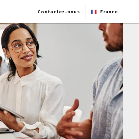
Contactez-nous
France