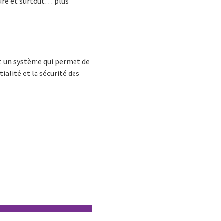
sûre et surtout… plus
st un système qui permet de
tialité et la sécurité des