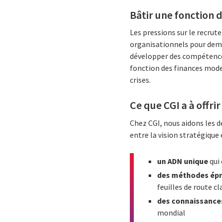
Bâtir une fonction d
Les pressions sur le recru
organisationnels pour demeu
développer des compétences
fonction des finances moder
crises.
Ce que CGI a à offri
Chez CGI, nous aidons les d
entre la vision stratégique 
un ADN unique
qui
des méthodes ép
feuilles de route cl
des connaissances
mondial