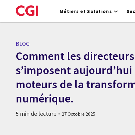
Skip
to
Métiers et Solutions
Se
main
content
BLOG
Comment les directeurs 
s’imposent aujourd’hui
moteurs de la transfor
numérique.
5 min de lecture
27 Octobre 2025