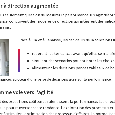
er à direction augmentée
 plus seulement question de mesurer la performance. Il s’agit désorm
inance conçoivent des modèles de direction qui intègrent des
indic
umains
.
Grâce à l’IA et à l’analyse, les décideurs de la fonction 
repèrent les tendances avant qu’elles se manif
simulent des scénarios pour orienter les choix 
alimentent les décisions par des tableaux de b
nances au cœur d’une prise de décisions axée sur la performance.
mme voie vers l’agilité
 des exceptions coûteuses ralentissent la performance. Les direct
ls pour renverser cette tendance. L’exploration des processus et l
 à stimuler l’optimisation des processus d’affaires. La normalisat