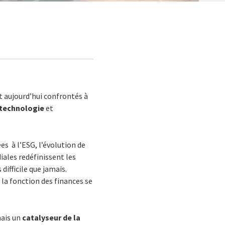
nt aujourd’hui confrontés à
n technologie
et
iées
à l’ESG, l’évolution de
ales redéfinissent les
difficile que jamais.
t la fonction des finances se
ais un
catalyseur de la