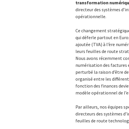
transformation numériq
directeur des systèmes d’in
opérationnelle.
Ce changement stratégique 
qui déferle partout en Europ
ajoutée (TVA) à l’ère numéri
leurs feuilles de route str
Nous avons récemment const
numérisation des factures
perturbé la raison d’être de
organisé entre les différent
fonction des finances devi
modèle opérationnel de l’e
Par ailleurs, nos équipes
sp
directeurs des systèmes d’in
feuilles de route technologi