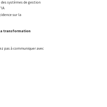
n des systèmes de gestion
’IA
cidence sur la
 la transformation
tez pas à communiquer avec