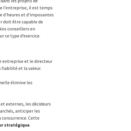
 dans les projets de
e l’entreprise, il est temps
le d’heures et d’imposantes
er doit être capable de
Nos conseillers en
r ce type d’exercice.
 entreprise et le directeur
fiabilité et la valeur.
nelle élimine les
et externes, les décideurs
rchés, anticiper les
a concurrence. Cette
r stratégique
.