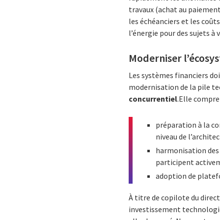
travaux (achat au paiement
les échéanciers et les coûts
l’énergie pour des sujets à 
Moderniser l’écosys
Les systèmes financiers doi
modernisation de la pile te
concurrentiel
.
Elle compren
préparation à la co
niveau de l’archite
harmonisation des p
participent active
adoption de platef
À titre de copilote du direc
investissement technologiq