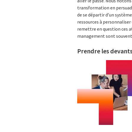
aller le passé. Nous notons 
transformation en
persuada
de se départir d’un systèm
ressources à personnaliser u
remettre en question ces at
management sont souvent le
Prendre les devants