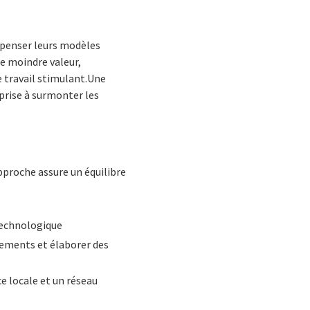
epenser leurs modèles
de moindre valeur,
travail stimulant.
Une
eprise à surmonter les
pproche assure un équilibre
technologique
ssements et élaborer des
e locale et un réseau