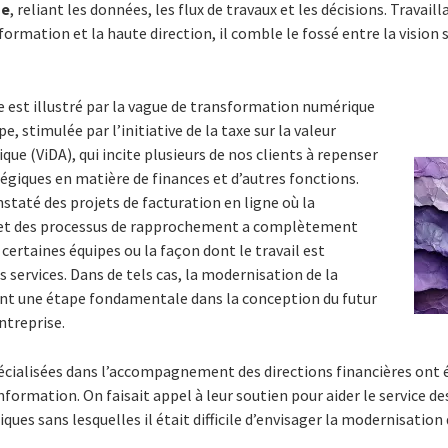
ue
, reliant les données, les flux de travaux et les décisions. Travai
formation et la haute direction, il comble le fossé entre la vision 
est illustré par la vague de transformation numérique
e, stimulée par l’initiative de la taxe sur la valeur
que (ViDA), qui incite plusieurs de nos clients à repenser
atégiques
en matière de finances et d’autres fonctions.
até des projets de facturation en ligne où la
 et des processus de rapprochement a complètement
 certaines équipes ou la façon dont le travail est
s services. Dans de tels cas, la modernisation de la
ent une étape fondamentale dans la conception du futur
ntreprise.
écialisées dans l’accompagnement des
directions financières ont
formation. On faisait appel à leur soutien pour aider le service des
ques sans lesquelles il était difficile d’envisager la modernisation