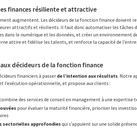
es finances résiliente et attractive
tement augmentent. Les décideurs de la fonction finance doivent r
rer attractifs et résilients. Il faut donc automatiser les tâches 
 dans le numérique et les données, et créer un environnement de 
ne attire et fidélise les talents, et renforce la capacité de l’entr
r aux décideurs de la fonction finance
écideurs financiers à passer
de l’intention aux résultats
. Notre a
et l’exécution opérationnelle, et propose aux clients :
 combine des services de conseil en management à une expertise 
rouvées
pour évaluer la maturité financière, prioriser les investi
aires
 sectorielles approfondies
qui s’appuient sur une solide présenc