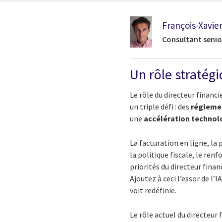
François-Xavier
Consultant senior
Un rôle straté
Le rôle du directeur financi
un triple défi : des
réglemen
une
accélération technol
La facturation en ligne, la
la politique fiscale, le r
priorités du directeur financ
Ajoutez à ceci l’essor de l’
voit redéfinie.
Le rôle actuel du directeur 