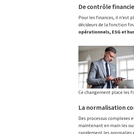
De contrôle financi
Pour les finances, il n’est
décideurs de la fonction f
opérationnels, ESG et h
Ce changement place les fi
La normalisation co
Des processus complexes et
maintenant en main les outi
rapidement les anomalies et