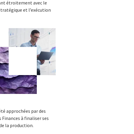
llant étroitement avec le
stratégique et l’exécution
 été approchées par des
 Finances à finaliser ses
 de la production.