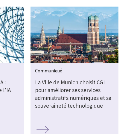
Communiqué
A :
La Ville de Munich choisit CGI
 l’IA
pour améliorer ses services
administratifs numériques et sa
souveraineté technologique