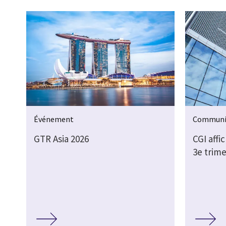
Événement
Communi
GTR Asia 2026
CGI affi
3e trime