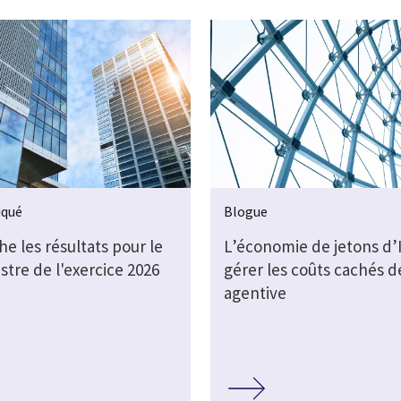
qué
Blogue
che les résultats pour le
L’économie de jetons d’I
stre de l'exercice 2026
gérer les coûts cachés de
agentive