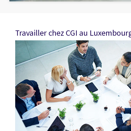
Travailler chez CGI au Luxembour