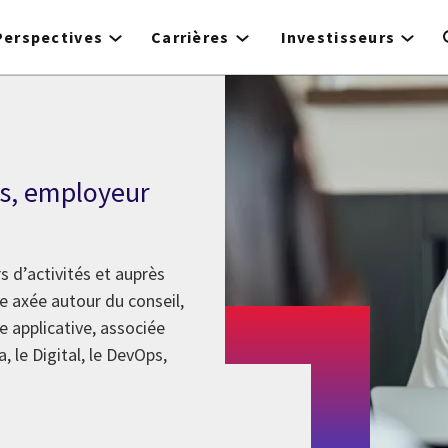
Perspectives
Carrières
Investisseurs
es, employeur
 d’activités et auprès
e axée autour du conseil,
 applicative, associée
, le Digital, le DevOps,