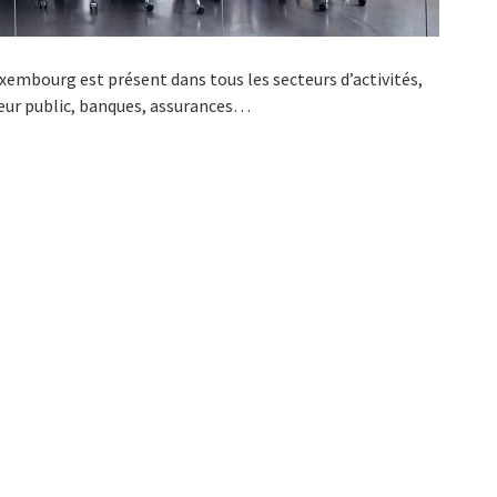
uxembourg est présent dans tous les secteurs d’activités,
eur public, banques, assurances…