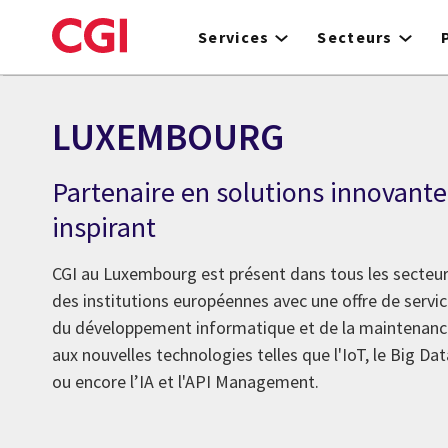
Skip
to
Services
Secteurs
main
content
LUXEMBOURG
Partenaire en solutions innovant
inspirant
CGI au Luxembourg est présent dans tous les secteurs
des institutions européennes avec une offre de servic
du développement informatique et de la maintenance
aux nouvelles technologies telles que l'IoT, le Big Data
ou encore l’IA et l'API Management.