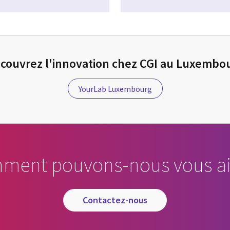
couvrez l'innovation chez CGI au Luxembo
YourLab Luxembourg
ment pouvons-nous vous ai
contactez-nous