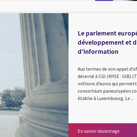
Le parlement europée
développement et d
d’information
Aux termes de son appel d’of
décerné à CGI (NYSE : GIB) (T
millions d’euros qui permettr
consortium paneuropéen com
établie à Luxembourg. Le ...
En savoi
En savoir davantage