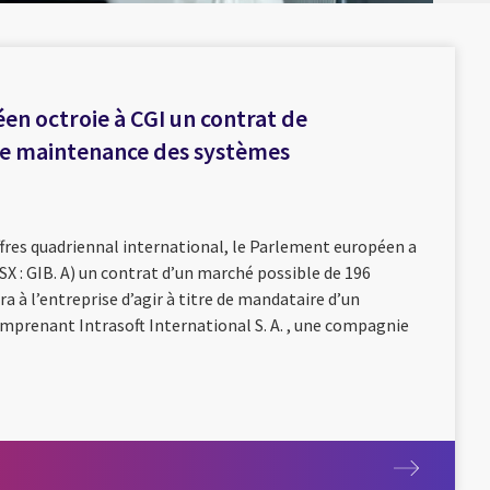
n octroie à CGI un contrat de
e maintenance des systèmes
fres quadriennal international, le Parlement européen a
SX : GIB. A) un contrat d’un marché possible de 196
a à l’entreprise d’agir à titre de mandataire d’un
prenant Intrasoft International S. A. , une compagnie
r davantage