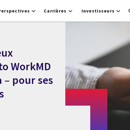
Perspectives
Carrières
Investisseurs
eux
 to WorkMD
 – pour ses
s