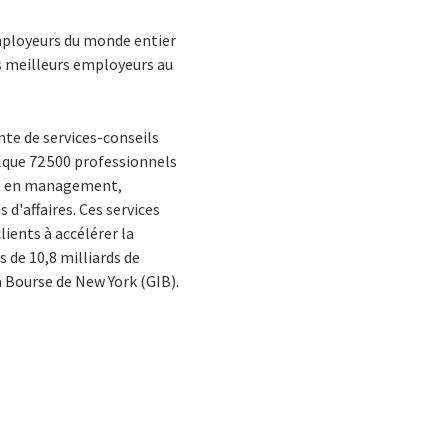
employeurs du monde entier
es meilleurs employeurs au
te de services-conseils
que 72 500 professionnels
 et en management,
 d'affaires. Ces services
lients à accélérer la
s de 10,8 milliards de
la Bourse de New York (GIB).