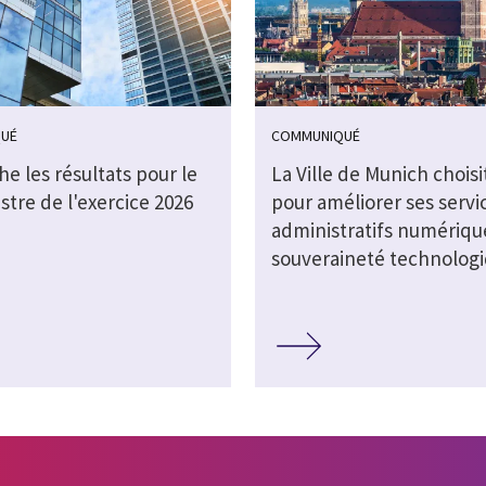
UÉ
COMMUNIQUÉ
che les résultats pour le
La Ville de Munich choisi
stre de l'exercice 2026
pour améliorer ses servi
administratifs numérique
souveraineté technolog