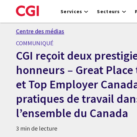
Skip
to
Services
Secteurs
main
content
Centre des médias
COMMUNIQUÉ
CGI reçoit deux prestigi
honneurs – Great Place
et Top Employer Canada
pratiques de travail dan
l’ensemble du Canada
3 min de lecture