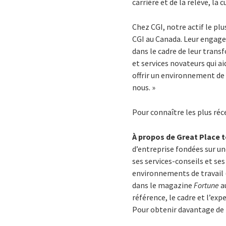
carrière et de la relève, l
Chez CGI, notre actif le pl
CGI au Canada. Leur engage
dans le cadre de leur tran
et services novateurs qui a
offrir un environnement de 
nous. »
Pour connaître les plus réc
À propos de Great Place 
d’entreprise fondées sur un
ses services-conseils et s
environnements de travail 
dans le magazine
Fortune
a
référence, le cadre et l’exp
Pour obtenir davantage de