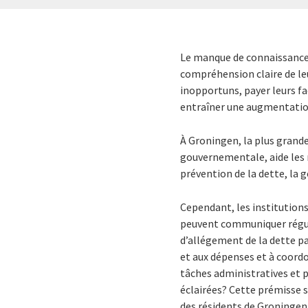
Le manque de connaissances
compréhension claire de leu
inopportuns, payer leurs f
entraîner une augmentatio
À Groningen, la plus grande
gouvernementale, aide les ré
prévention de la dette, la g
Cependant, les institutions
peuvent communiquer réguli
d’allégement de la dette p
et aux dépenses et à coord
tâches administratives et p
éclairées? Cette prémisse s
des résidents de Groningen 