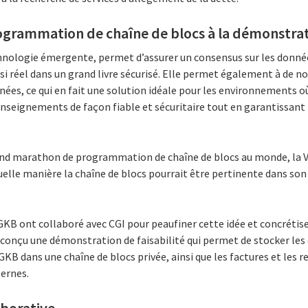
rammation de chaîne de blocs à la démonstrati
hnologie émergente, permet d’assurer un consensus sur les données
si réel dans un grand livre sécurisé. Elle permet également à de 
nées, ce qui en fait une solution idéale pour les environnements où
nseignements de façon fiable et sécuritaire tout en garantissant l
rand marathon de programmation de chaîne de blocs au monde, la V
elle manière la chaîne de blocs pourrait être pertinente dans s
 GKB ont collaboré avec CGI pour peaufiner cette idée et concrétis
a conçu une démonstration de faisabilité qui permet de stocker le
 GKB dans une chaîne de blocs privée, ainsi que les factures et les
ternes.