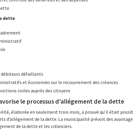
dette
a dette
ncadrement
ministratif
ile
débiteurs défaillants
inistratifs et économies sur le recouvrement des créances
onctions civiles auprès des citoyens
favorise le processus d’allégement de la dette
ité, élaborée en seulement trois mois, a prouvé qu’il était possibl
rts d’allégement de la dette. La municipalité prévoit des avantages
gement de la dette et les créanciers.