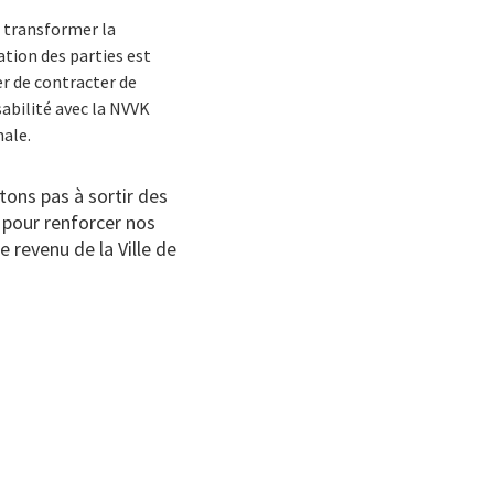
à transformer la
ation des parties est
er de contracter de
sabilité avec la NVVK
nale.
tons pas à sortir des
s pour renforcer nos
e revenu de la Ville de