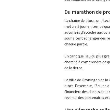
Du marathon de prog
La chaîne de blocs, une tec
mettre à jour en temps qua
autorisés d’accéder aux don
souhaitent échanger des re
chaque partie.
En tant que lieu du plus g
cherché à comprendre de qu
de la dette.
La Ville de Groningen et la
blocs. Ensemble, l’équipe 
financière des clients de la
revenus des partenaires ex