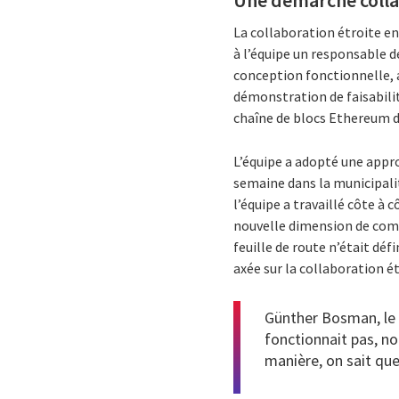
Une démarche colla
La collaboration étroite ent
à l’équipe un responsable de
conception fonctionnelle, 
démonstration de faisabilit
chaîne de blocs Ethereum 
L’équipe a adopté une appro
semaine dans la municipalit
l’équipe a travaillé côte à
nouvelle dimension de comp
feuille de route n’était dé
axée sur la collaboration ét
Günther Bosman, le d
fonctionnait pas, no
manière, on sait que