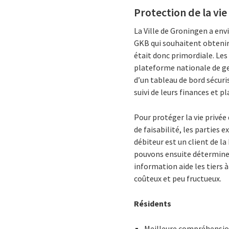
Protection de la vie
La Ville de Groningen a env
GKB qui souhaitent obtenir 
était donc primordiale. Les 
plateforme nationale de ge
d’un tableau de bord sécuri
suivi de leurs finances et 
Pour protéger la vie privée
de faisabilité, les parties 
débiteur est un client de l
pouvons ensuite déterminer
information aide les tiers 
coûteux et peu fructueux.
Résidents
Meilleure compréhension