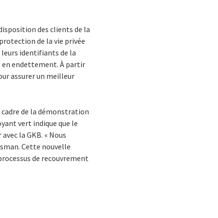
isposition des clients de la
protection de la vie privée
leurs identifiants de la
e en endettement. À partir
our assurer un meilleur
le cadre de la démonstration
oyant vert indique que le
r avec la GKB. « Nous
osman. Cette nouvelle
s processus de recouvrement