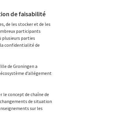
on de faisabilité
, de les stocker et de les
nombreux participants
 plusieurs parties
a confidentialité de
ille de Groningen a
on écosystème d’allégement
er le concept de chaîne de
s changements de situation
 renseignements sur les