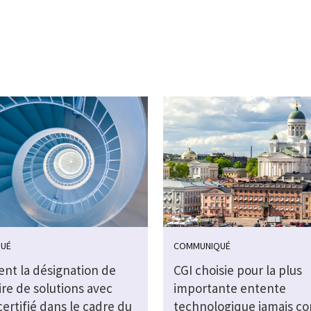
UÉ
COMMUNIQUÉ
ent la désignation de
CGI choisie pour la plus
re de solutions avec
importante entente
 certifié dans le cadre du
technologique jamais co