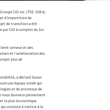
 Groupe CGI inc. (TSE: GIB.A;
at d'impartition de
jet de transition a été
ée par CGI à compter du 1er
client-serveur et des
utien et l'amélioration des
projet plus de
nibilité, a déclaré Susan
posé une équipe solide qui
logies et de processus de
lle nous donnera pleinement
e et la plus économique
 qui consiste à mettre à la