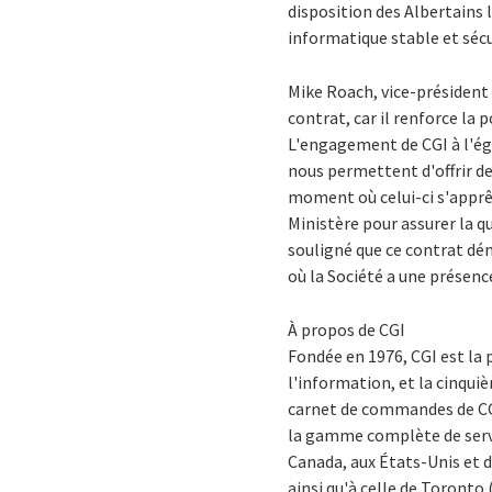
disposition des Albertains
informatique stable et sécur
Mike Roach, vice-président 
contrat, car il renforce la
L'engagement de CGI à l'ég
nous permettent d'offrir de
moment où celui-ci s'apprê
Ministère pour assurer la qu
souligné que ce contrat dé
où la Société a une présenc
À propos de CGI
Fondée en 1976, CGI est la
l'information, et la cinqui
carnet de commandes de CGI s
la gamme complète de servic
Canada, aux États-Unis et d
ainsi qu'à celle de Toronto 