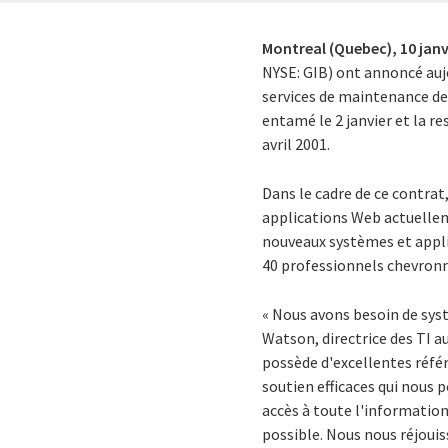
Montreal (Quebec),
10 janv
NYSE: GIB) ont annoncé aujo
services de maintenance des
entamé le 2 janvier et la 
avril 2001.
Dans le cadre de ce contrat
applications Web actuellem
nouveaux systèmes et applic
40 professionnels chevronné
« Nous avons besoin de syst
Watson, directrice des TI a
possède d'excellentes référ
soutien efficaces qui nous 
accès à toute l'information
possible. Nous nous réjouiss