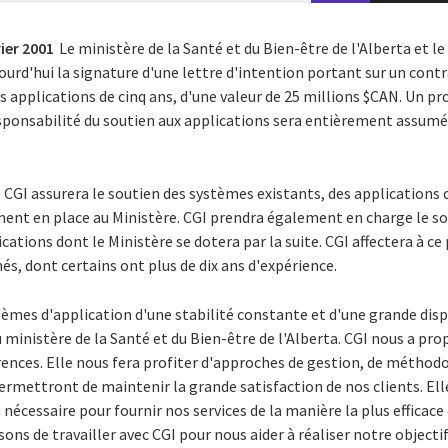
ier 2001
Le ministère de la Santé et du Bien-être de l'Alberta et le
urd'hui la signature d'une lettre d'intention portant sur un contr
 applications de cinq ans, d'une valeur de 25 millions $CAN. Un pro
responsabilité du soutien aux applications sera entièrement assum
, CGI assurera le soutien des systèmes existants, des applications 
ent en place au Ministère. CGI prendra également en charge le so
ations dont le Ministère se dotera par la suite. CGI affectera à ce 
s, dont certains ont plus de dix ans d'expérience.
èmes d'application d'une stabilité constante et d'une grande dispo
u ministère de la Santé et du Bien-être de l'Alberta. CGI nous a pro
ences. Elle nous fera profiter d'approches de gestion, de méthodo
permettront de maintenir la grande satisfaction de nos clients. E
 nécessaire pour fournir nos services de la manière la plus efficac
ons de travailler avec CGI pour nous aider à réaliser notre objectif