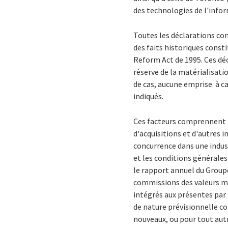
des technologies de l'info
Toutes les déclarations c
des faits historiques const
Reform Act de 1995. Ces déc
réserve de la matérialisatio
de cas, aucune emprise. à c
indiqués.
Ces facteurs comprennent no
d'acquisitions et d'autres i
concurrence dans une indus
et les conditions générales 
le rapport annuel du Groupe
commissions des valeurs mo
intégrés aux présentes par 
de nature prévisionnelle 
nouveaux, ou pour tout aut