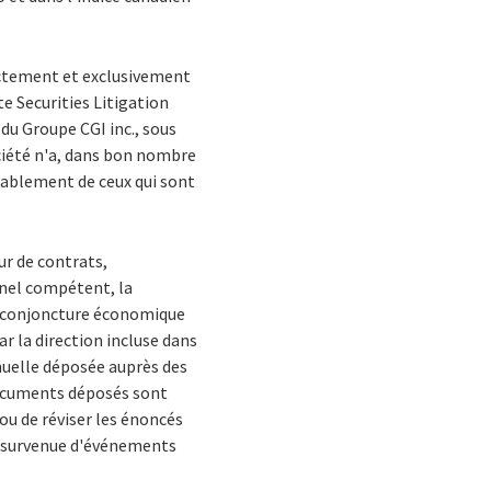
ectement et exclusivement
te Securities Litigation
du Groupe CGI inc., sous
Société n'a, dans bon nombre
érablement de ceux qui sont
ur de contrats,
onnel compétent, la
la conjoncture économique
ar la direction incluse dans
nnuelle déposée auprès des
documents déposés sont
ou de réviser les énoncés
a survenue d'événements