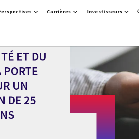
Perspectives
Carrières
Investisseurs
NTÉ ET DU
A PORTE
UR UN
N DE 25
ANS