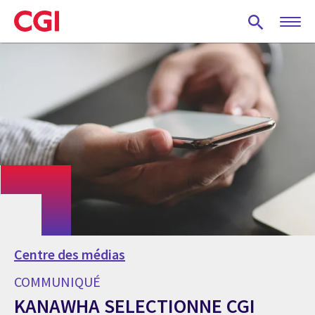
Skip
to
main
content
Centre des médias
COMMUNIQUÉ
KANAWHA SELECTIONNE CGI