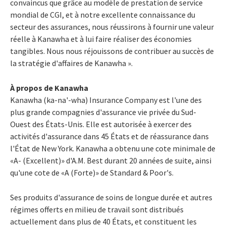
convaincus que grâce au modèle de prestation de service
mondial de CGI, et à notre excellente connaissance du
secteur des assurances, nous réussirons à fournir une valeur
réelle à Kanawha et à lui faire réaliser des économies
tangibles. Nous nous réjouissons de contribuer au succès de
la stratégie d'affaires de Kanawha ».
À propos de Kanawha
Kanawha (ka-na'-wha) Insurance Company est l'une des
plus grande compagnies d'assurance vie privée du Sud-
Ouest des États-Unis. Elle est autorisée à exercer des
activités d'assurance dans 45 États et de réassurance dans
l'État de New York. Kanawha a obtenu une cote minimale de
«A- (Excellent)» d'A.M. Best durant 20 années de suite, ainsi
qu'une cote de «A (Forte)» de Standard & Poor's.
Ses produits d'assurance de soins de longue durée et autres
régimes offerts en milieu de travail sont distribués
actuellement dans plus de 40 États, et constituent les