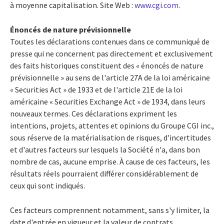
à moyenne capitalisation. Site Web :
www.cgi.com
.
Énoncés de nature prévisionnelle
Toutes les déclarations contenues dans ce communiqué de
presse qui ne concernent pas directement et exclusivement
des faits historiques constituent des « énoncés de nature
prévisionnelle » au sens de l'article 27A de la loi américaine
« Securities Act » de 1933 et de l'article 21E de la loi
américaine « Securities Exchange Act » de 1934, dans leurs
nouveaux termes. Ces déclarations expriment les
intentions, projets, attentes et opinions du Groupe CGI inc.,
sous réserve de la matérialisation de risques, d'incertitudes
et d'autres facteurs sur lesquels la Société n'a, dans bon
nombre de cas, aucune emprise. À cause de ces facteurs, les
résultats réels pourraient différer considérablement de
ceux qui sont indiqués.
Ces facteurs comprennent notamment, sans s'y limiter, la
date d'entrée en vigueur et la valeur de contrats,