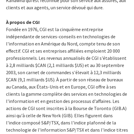
Kanawha qui est reconnue pour son service aux assurés, aux
clients et aux agents, un service dévoué qui dure.
À propos de CGI
Fondée en 1976, CGI est la cinquième entreprise
indépendante de services-conseils en technologies de
l'information en Amérique du Nord, compte tenu de son
effectif. CGI et ses entreprises affiliées emploient 20 000
professionnels. Les revenus annualisés de CGI s'établissent
à 2,8 milliards $CAN (2,1 milliards $US) et au 30 septembre
2003, son carnet de commandes s'élevait à 12,3 milliards
$CAN (9,1 milliards $US). À partir de son réseau de bureaux
au Canada, aux États-Unis et en Europe, CGI offre à ses
clients la gamme complète des services en technologies de
l'information et en gestion des processus d'affaires. Les
actions de CGI sont inscrites à la Bourse de Toronto (GIB.A)
ainsi qu'à celle de New York (GIB). Elles figurent dans
l'indice composé S&P/TSX, dans l'indice plafonné de la
technologie de l'information S&P/TSX et dans l'indice titres