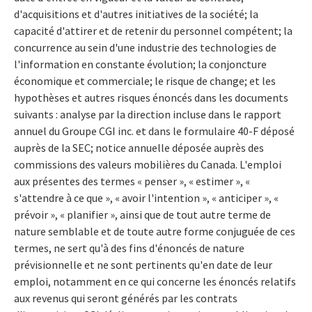
d'acquisitions et d'autres initiatives de la société; la
capacité d'attirer et de retenir du personnel compétent; la
concurrence au sein d'une industrie des technologies de
l'information en constante évolution; la conjoncture
économique et commerciale; le risque de change; et les
hypothèses et autres risques énoncés dans les documents
suivants : analyse par la direction incluse dans le rapport
annuel du Groupe CGI inc. et dans le formulaire 40-F déposé
auprès de la SEC; notice annuelle déposée auprès des
commissions des valeurs mobilières du Canada. L'emploi
aux présentes des termes « penser », « estimer », «
s'attendre à ce que », « avoir l'intention », « anticiper », «
prévoir », « planifier », ainsi que de tout autre terme de
nature semblable et de toute autre forme conjuguée de ces
termes, ne sert qu'à des fins d'énoncés de nature
prévisionnelle et ne sont pertinents qu'en date de leur
emploi, notamment en ce qui concerne les énoncés relatifs
aux revenus qui seront générés par les contrats