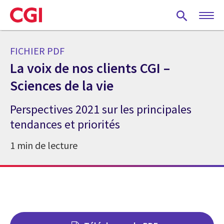
Skip
to
main
content
FICHIER PDF
La voix de nos clients CGI –
Sciences de la vie
Perspectives 2021 sur les principales
tendances et priorités
1 min de lecture