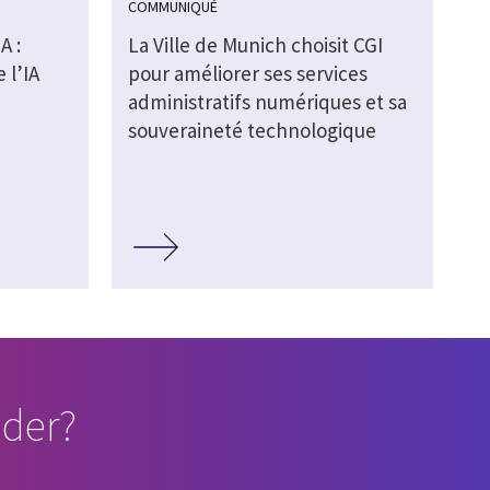
COMMUNIQUÉ
A :
La Ville de Munich choisit CGI
 l’IA
pour améliorer ses services
administratifs numériques et sa
souveraineté technologique
der?