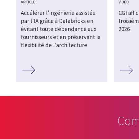
ARTICLE
VIDÉO
Accélérer l’ingénierie assistée
CGI affi
par l’IA grâce à Databricks en
troisièm
évitant toute dépendance aux
2026
fournisseurs et en préservant la
flexibilité de l’architecture
Com