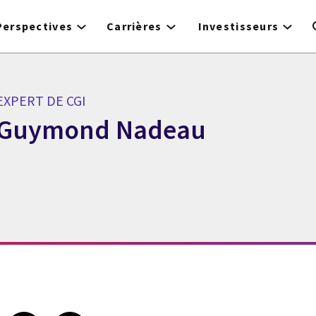
Perspectives
Carrières
Investisseurs
EXPERT DE CGI
Guymond Nadeau
Expert de CGI Guymond Nadeau