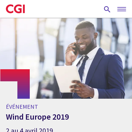
Skip
to
main
content
ÉVÉNEMENT
Wind Europe 2019
2 au 4 avril 2019