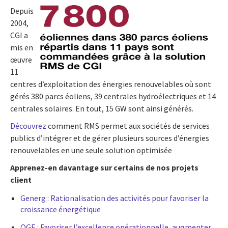
Depuis
2004,
CGI a
mis en
œuvre
11
centres d’exploitation des énergies renouvelables où sont
gérés 380 parcs éoliens, 39 centrales hydroélectriques et 14
centrales solaires. En tout, 15 GW sont ainsi générés.
Découvrez
comment RMS permet aux sociétés de services
publics d’intégrer et de gérer plusieurs sources d’énergies
renouvelables en une seule solution optimisée
Apprenez-en davantage sur certains de nos projets
client
Generg : Rationalisation des activités pour favoriser la
croissance énergétique
QGE : Favoriser l’excellence opérationnelle, augmenter