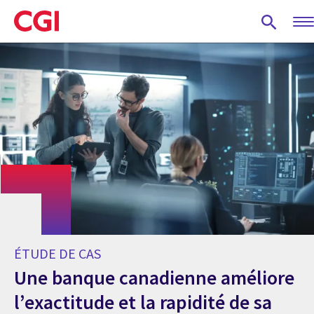
Skip
to
main
content
ÉTUDE DE CAS
Une banque canadienne améliore
l’exactitude et la rapidité de sa