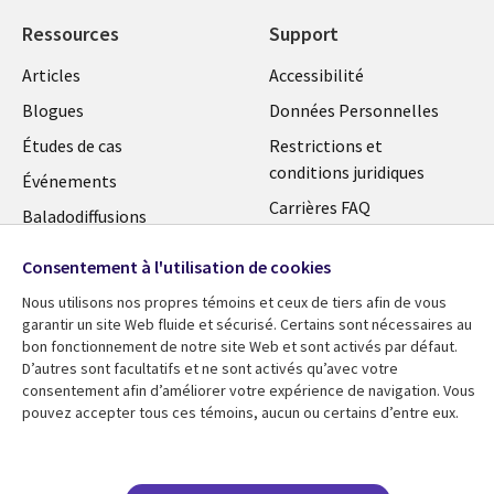
FR
Ressources
Support
Articles
Accessibilité
Blogues
Données Personnelles
Études de cas
Restrictions et
conditions juridiques
Événements
Carrières FAQ
Baladodiffusions
Centre de gestion des
Vidéos
Consentement à l'utilisation de cookies
témoins
En voir plus
Nous utilisons nos propres témoins et ceux de tiers afin de vous
garantir un site Web fluide et sécurisé. Certains sont nécessaires au
bon fonctionnement de notre site Web et sont activés par défaut.
D’autres sont facultatifs et ne sont activés qu’avec votre
consentement afin d’améliorer votre expérience de navigation. Vous
pouvez accepter tous ces témoins, aucun ou certains d’entre eux.