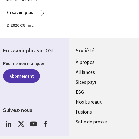
En savoir plus
© 2026 CGI inc.
En savoir plus sur CGI
Société
À propos
Pour ne rien manquer
Alliances
Abonnement
Sites pays
ESG
Nos bureaux
Suivez-nous
Fusions
Social
Salle de presse
Media
Global