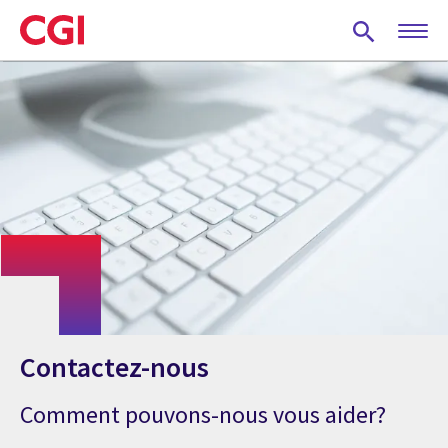
Skip
to
main
content
Contactez-nous
Comment pouvons-nous vous aider?