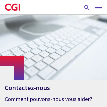
Skip
to
main
content
Contactez-nous
Comment pouvons-nous vous aider?