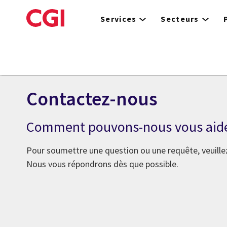
Skip
to
Services
Secteurs
main
content
Contactez-nous
Comment pouvons-nous vous aid
Pour soumettre une question ou une requête, veuillez
Nous vous répondrons dès que possible.