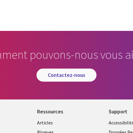
ment pouvons-nous vous ai
contactez-nous
Ressources
Support
Articles
Accessibilit
Blogues
Données Pe