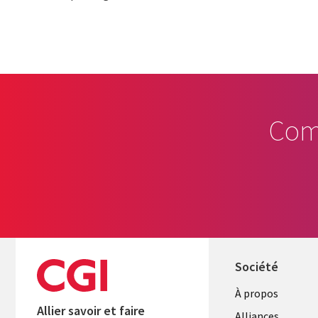
Com
Société
À propos
Allier savoir et faire
Alliances