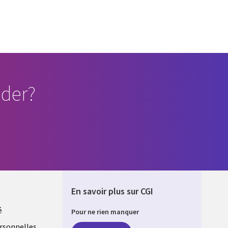
der?
En savoir plus sur CGI
é
Pour ne rien manquer
rsonnelles