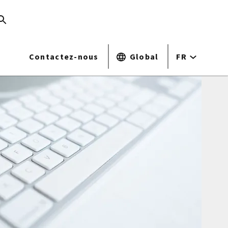
Contactez-nous
Global
FR