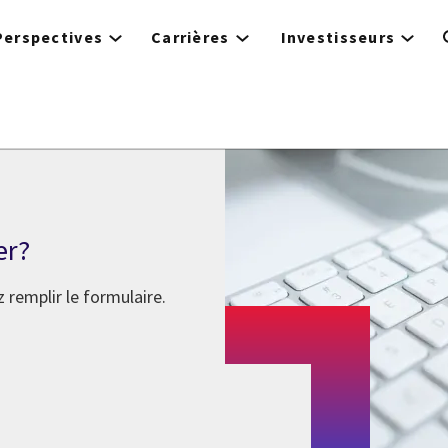
Perspectives
Carrières
Investisseurs
er?
 remplir le formulaire.