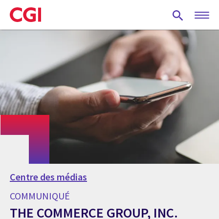
Skip
to
main
content
Centre des médias
COMMUNIQUÉ
THE COMMERCE GROUP, INC.