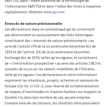
S&P/TSX, dans l'indice plafonné de la technologie de
l'information S&P/TSX et dans l'indice des titres à moyenne
capitalisation. Website:
www.cgi.com
.
Énoncés de nature prévisionnelle
Les déclarations dans ce communiqué qui ne concernent
pas directement et exclusivement des faits historiques
constituent des « énoncés de nature prévisionnelle » au
sens de l'article 27A de la loi américaine Securities Act de
1933 et de l'article 21E de la loi américaine Securities
Exchange Act de 1934, telles qu'en vigueur, et constituent
de « l'information prospective » au sens des articles 138.3 et
suivants de la Loi sur les valeurs mobilières de l'Ontario,
telle qu'en vigueur. Ces déclarations et cette information
expriment les intentions, projets, attentes et opinions de
Groupe CGI Inc. (« CGI »), sous réserve de la matérialisation
de risques, d'incertitudes et d'autres facteurs sur lesquels la
Société n'a, dans bon nombre de cas, aucune emprise.
Compte tenu de ces facteurs, les résultats réels pourraient