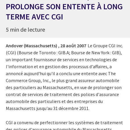
PROLONGE SON ENTENTE À LONG
TERME AVEC CGI
5 min de lecture
Andover (Massachusetts) ,
28 août 2007
Le Groupe CGI inc.
(CGI) (Bourse de Toronto : GIB.A; Bourse de New York : GIB),
un important fournisseur de services en technologies de
l'information et en gestion des processus d'affaires, a
annoncé aujourd'hui qu'il a conclu une entente avec The
Commerce Group, Inc., le plus grand assureur automobile
des particuliers au Massachusetts, en vue de prolonger son
contrat de services de traitement des polices d'assurance
automobile des particuliers et des entreprises du
Massachusetts jusqu'au 31 décembre 2011.
CGI a convenu de perfectionner les systèmes de traitement
des polices d'assurance automobile du Massachusetts