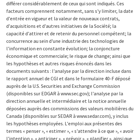
différer considérablement de ceux qui sont indiqués. Ces
facteurs comprennent notamment, sans s'y limiter, la date
d'entrée en vigueur et la valeur de nouveaux contrats,
d'acquisitions et d'autres initiatives de la Société; la
capacité d'attirer et de retenir du personnel compétent; la
concurrence au sein d'une industrie des technologies de
l'information en constante évolution; la conjoncture
économique et commerciale; le risque de change; ainsi que
les hypothèses et autres risques énoncés dans les
documents suivants : l'analyse par la direction incluse dans
le rapport annuel de CGI et dans le formulaire 40-F déposé
auprès de la U.S. Securities and Exchange Commission
(disponibles sur EDGAR à www.sec.gov); l'analyse par la
direction annuelle et intermédiaire et la notice annuelle
déposées auprès des commissions des valeurs mobilières du
Canada (disponibles sur SEDAR à www.sedar.com), y inclus
les hypothèses employées. L'emploi aux présentes des
termes « penser », « estimer », « s'attendre à ce que », « avoir
l'intention », « anticiper », « prévoir », « planifier », ainsi que