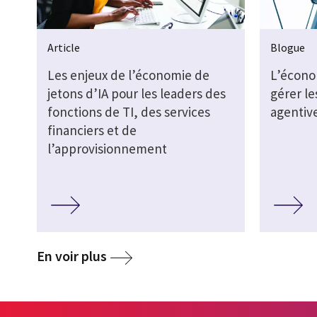
Article
Blogue
Les enjeux de l’économie de
L’économ
jetons d’IA pour les leaders des
gérer le
fonctions de TI, des services
agentiv
financiers et de
l’approvisionnement
media
En voir plus