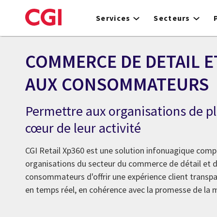
Skip
to
Services
Secteurs
main
content
COMMERCE DE DETAIL E
AUX CONSOMMATEURS
Permettre aux organisations de pla
cœur de leur activité
CGI Retail Xp360 est une solution infonuagique comp
organisations du secteur du commerce de détail et d
consommateurs d'offrir une expérience client transpa
en temps réel, en cohérence avec la promesse de la 