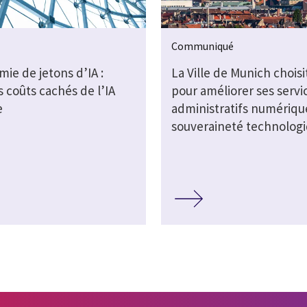
Communiqué
ie de jetons d’IA :
La Ville de Munich choisi
s coûts cachés de l’IA
pour améliorer ses servi
e
administratifs numérique
souveraineté technolog