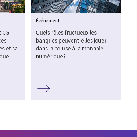
Événement
t CGI
Quels rôles fructueux les
ces
banques peuvent-elles jouer
s et sa
dans la course à la monnaie
ique
numérique?