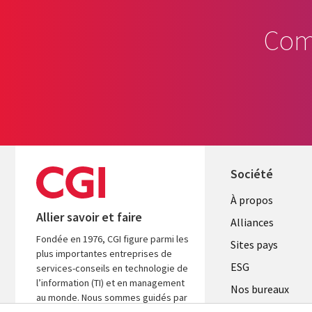
Com
Société
À propos
Allier savoir et faire
Alliances
Fondée en 1976, CGI figure parmi les
Sites pays
plus importantes entreprises de
ESG
services-conseils en technologie de
l’information (TI) et en management
Nos bureaux
au monde. Nous sommes guidés par
Fusions