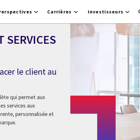
Perspectives
Carrières
Investisseurs
T SERVICES
cer le client au
lète qui permet aux
es services aux
rente, personnalisée et
marque.