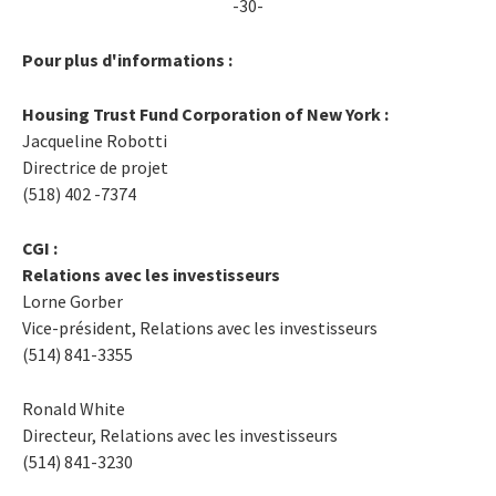
-30-
Pour plus d'informations :
Housing Trust Fund Corporation of New York :
Jacqueline Robotti
Directrice de projet
(518) 402 -7374
CGI :
Relations avec les investisseurs
Lorne Gorber
Vice-président, Relations avec les investisseurs
(514) 841-3355
Ronald White
Directeur, Relations avec les investisseurs
(514) 841-3230