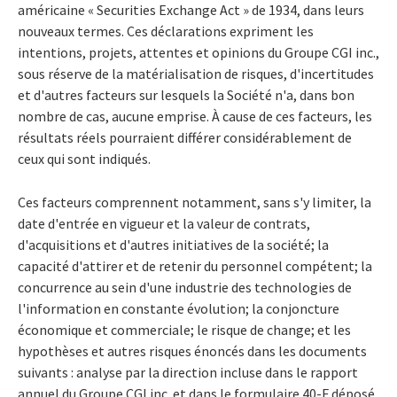
américaine « Securities Exchange Act » de 1934, dans leurs
nouveaux termes. Ces déclarations expriment les
intentions, projets, attentes et opinions du Groupe CGI inc.,
sous réserve de la matérialisation de risques, d'incertitudes
et d'autres facteurs sur lesquels la Société n'a, dans bon
nombre de cas, aucune emprise. À cause de ces facteurs, les
résultats réels pourraient différer considérablement de
ceux qui sont indiqués.
Ces facteurs comprennent notamment, sans s'y limiter, la
date d'entrée en vigueur et la valeur de contrats,
d'acquisitions et d'autres initiatives de la société; la
capacité d'attirer et de retenir du personnel compétent; la
concurrence au sein d'une industrie des technologies de
l'information en constante évolution; la conjoncture
économique et commerciale; le risque de change; et les
hypothèses et autres risques énoncés dans les documents
suivants : analyse par la direction incluse dans le rapport
annuel du Groupe CGI inc. et dans le formulaire 40-F déposé