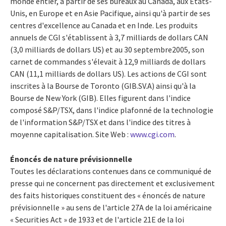
monde entier, à partir de ses bureaux au Canada, aux États-
Unis, en Europe et en Asie Pacifique, ainsi qu'à partir de ses
centres d'excellence au Canada et en Inde. Les produits
annuels de CGI s'établissent à 3,7 milliards de dollars CAN
(3,0 milliards de dollars US) et au 30 septembre2005, son
carnet de commandes s'élevait à 12,9 milliards de dollars
CAN (11,1 milliards de dollars US). Les actions de CGI sont
inscrites à la Bourse de Toronto (GIB.SV.A) ainsi qu'à la
Bourse de New York (GIB). Elles figurent dans l'indice
composé S&P/TSX, dans l'indice plafonné de la technologie
de l'information S&P/TSX et dans l'indice des titres à
moyenne capitalisation. Site Web :
www.cgi.com
.
Énoncés de nature prévisionnelle
Toutes les déclarations contenues dans ce communiqué de
presse qui ne concernent pas directement et exclusivement
des faits historiques constituent des « énoncés de nature
prévisionnelle » au sens de l'article 27A de la loi américaine
« Securities Act » de 1933 et de l'article 21E de la loi