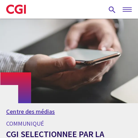
Skip
to
main
content
Centre des médias
COMMUNIQUÉ
CGI SELECTIONNEE PAR LA