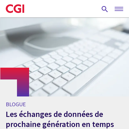
Skip
to
main
content
BLOGUE
Les échanges de données de
prochaine génération en temps