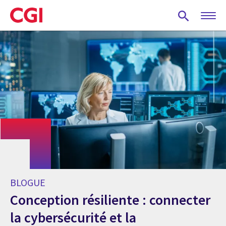
Skip
to
main
content
BLOGUE
Conception résiliente : connecter
la cybersécurité et la